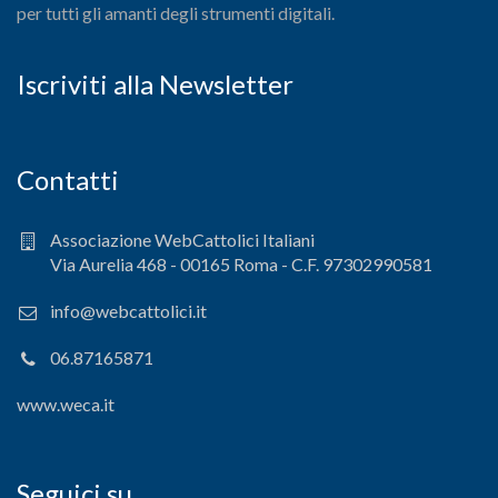
per tutti gli amanti degli strumenti digitali.
Iscriviti alla Newsletter
Contatti
Associazione WebCattolici Italiani
Via Aurelia 468 - 00165 Roma - C.F. 97302990581
info@webcattolici.it
06.87165871
www.weca.it
Seguici su