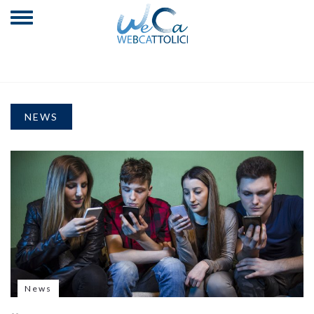
NEWS
News