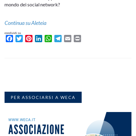
mondo dei social network?
Continua su Aleteia
condividi su
Facebook
Twitter
Pinterest
LinkedIn
WhatsApp
Telegram
Email
Print
PER ASSOCIARSI A WECA