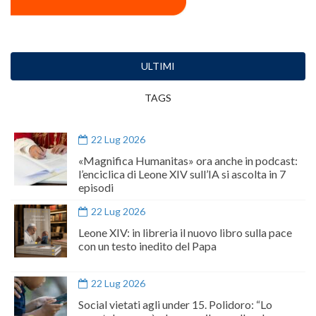
ULTIMI
TAGS
22 Lug 2026
«Magnifica Humanitas» ora anche in podcast:
l’enciclica di Leone XIV sull’IA si ascolta in 7
episodi
22 Lug 2026
Leone XIV: in libreria il nuovo libro sulla pace
con un testo inedito del Papa
22 Lug 2026
Social vietati agli under 15. Polidoro: “Lo