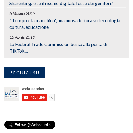
Sharenting: è se il rischio digitale fosse dei genitori?
6 Maggio 2019
“Il corpo e la macchina”, una nuova lettura su tecnologia,
cultura, educazione
15 Aprile 2019
La Federal Trade Commission bussa alla porta di
TikTok…
SEGUICI SU