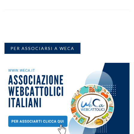
PER ASSOCIARSI A WECA