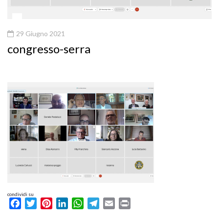
29 Giugno 2021
congresso-serra
condividi su
Facebook
Twitter
Pinterest
LinkedIn
WhatsApp
Telegram
Email
Print