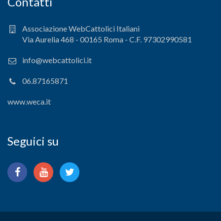
Contatti
Associazione WebCattolici Italiani
Via Aurelia 468 - 00165 Roma - C.F. 97302990581
info@webcattolici.it
06.87165871
www.weca.it
Seguici su