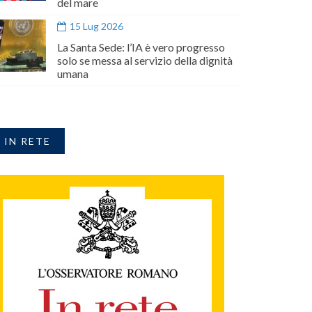
del mare
15 Lug 2026
La Santa Sede: l’IA è vero progresso
solo se messa al servizio della dignità
umana
IN RETE