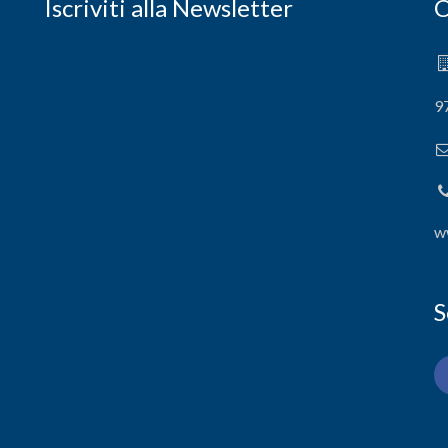
Iscriviti alla Newsletter
C
9
w
S