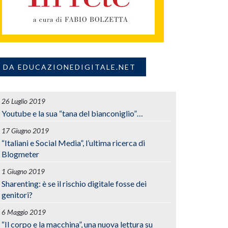
DA EDUCAZIONEDIGITALE.NET
26 Luglio 2019
Youtube e la sua “tana del bianconiglio”…
17 Giugno 2019
“Italiani e Social Media”, l’ultima ricerca di
Blogmeter
1 Giugno 2019
Sharenting: è se il rischio digitale fosse dei
genitori?
6 Maggio 2019
“Il corpo e la macchina”, una nuova lettura su