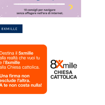
8XMILLE