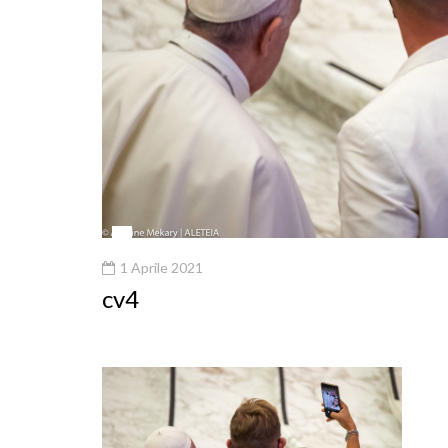
1 Aprile 2021
cv4