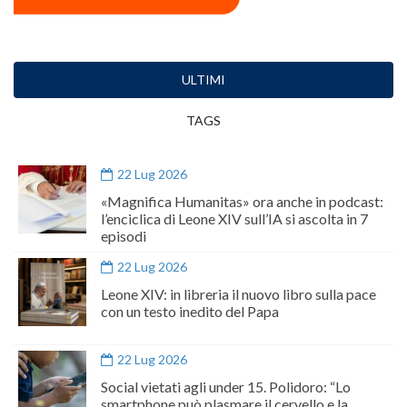
ULTIMI
TAGS
22 Lug 2026
«Magnifica Humanitas» ora anche in podcast:
l’enciclica di Leone XIV sull’IA si ascolta in 7
episodi
22 Lug 2026
Leone XIV: in libreria il nuovo libro sulla pace
con un testo inedito del Papa
22 Lug 2026
Social vietati agli under 15. Polidoro: “Lo
smartphone può plasmare il cervello e la