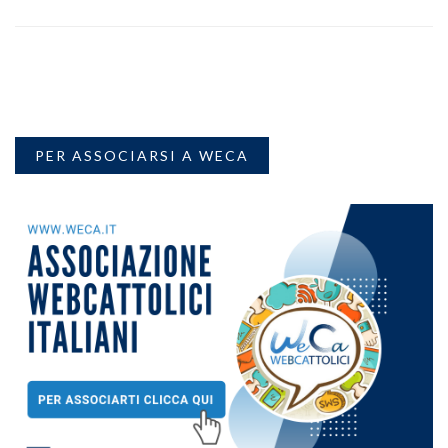
PER ASSOCIARSI A WECA