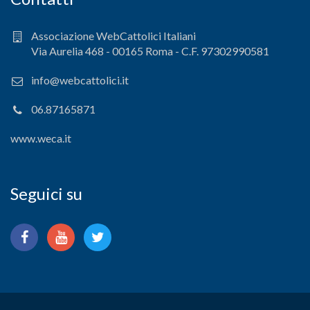
Associazione WebCattolici Italiani
Via Aurelia 468 - 00165 Roma - C.F. 97302990581
info@webcattolici.it
06.87165871
www.weca.it
Seguici su