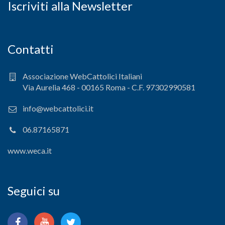
Iscriviti alla Newsletter
Contatti
Associazione WebCattolici Italiani
Via Aurelia 468 - 00165 Roma - C.F. 97302990581
info@webcattolici.it
06.87165871
www.weca.it
Seguici su