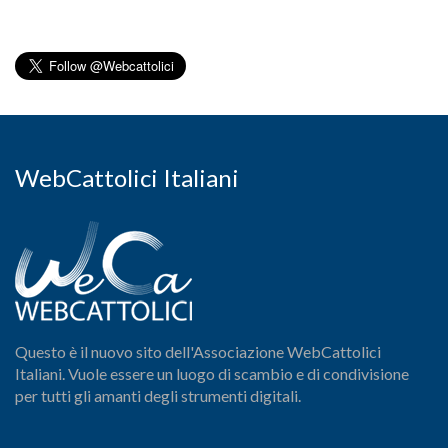
WebCattolici Italiani
Questo è il nuovo sito dell'Associazione WebCattolici
Italiani. Vuole essere un luogo di scambio e di condivisione
per tutti gli amanti degli strumenti digitali.