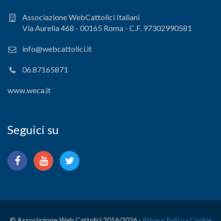
Associazione WebCattolici Italiani
Via Aurelia 468 - 00165 Roma - C.F. 97302990581
info@webcattolici.it
06.87165871
www.weca.it
Seguici su
© Associazione Web Cattolici 2016/
2026 -
Privacy Policy
-
Cookie