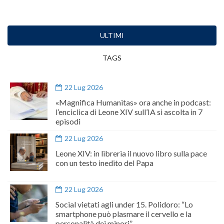
ULTIMI
TAGS
22 Lug 2026
«Magnifica Humanitas» ora anche in podcast:
l’enciclica di Leone XIV sull’IA si ascolta in 7
episodi
22 Lug 2026
Leone XIV: in libreria il nuovo libro sulla pace
con un testo inedito del Papa
22 Lug 2026
Social vietati agli under 15. Polidoro: “Lo
smartphone può plasmare il cervello e la
personalità dei minori”