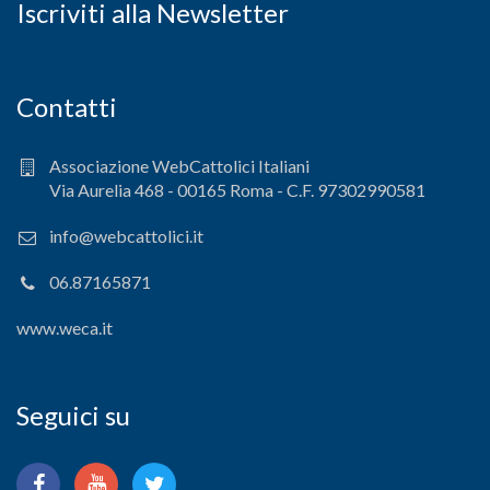
Iscriviti alla Newsletter
Contatti
Associazione WebCattolici Italiani
Via Aurelia 468 - 00165 Roma - C.F. 97302990581
info@webcattolici.it
06.87165871
www.weca.it
Seguici su