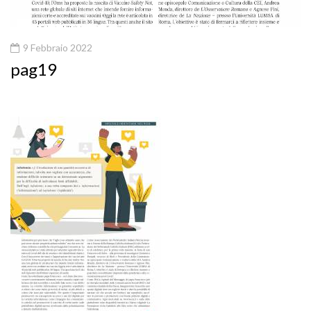
9 Febbraio 2022
pag19