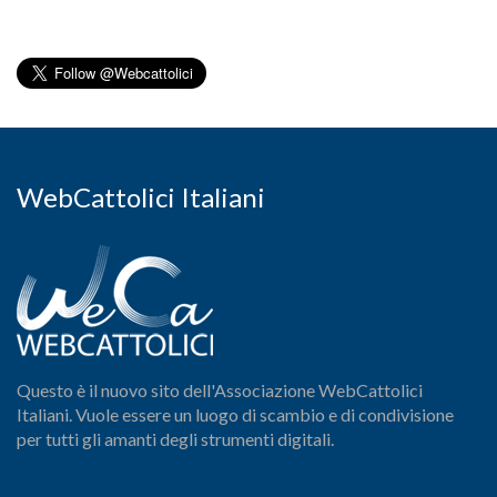
WebCattolici Italiani
Questo è il nuovo sito dell'Associazione WebCattolici
Italiani. Vuole essere un luogo di scambio e di condivisione
per tutti gli amanti degli strumenti digitali.