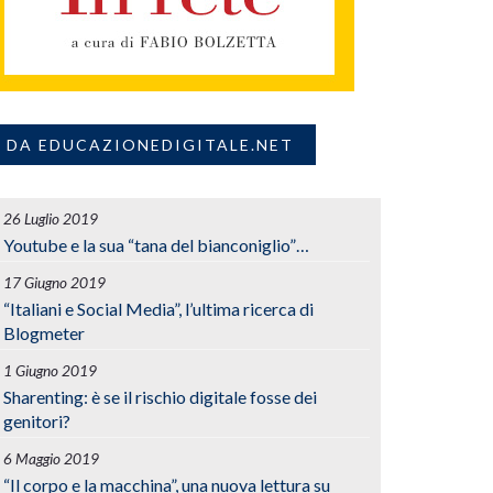
DA EDUCAZIONEDIGITALE.NET
26 Luglio 2019
Youtube e la sua “tana del bianconiglio”…
17 Giugno 2019
“Italiani e Social Media”, l’ultima ricerca di
Blogmeter
1 Giugno 2019
Sharenting: è se il rischio digitale fosse dei
genitori?
6 Maggio 2019
“Il corpo e la macchina”, una nuova lettura su