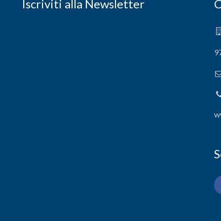
Iscriviti alla Newsletter
C
9
w
S