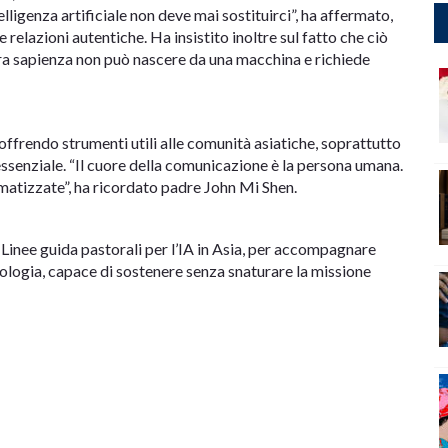
lligenza artificiale non deve mai sostituirci”, ha affermato,
 relazioni autentiche. Ha insistito inoltre sul fatto che ciò
ra sapienza non può nascere da una macchina e richiede
offrendo strumenti utili alle comunità asiatiche, soprattutto
ssenziale. “Il cuore della comunicazione è la persona umana.
omatizzate”, ha ricordato padre John Mi Shen.
i Linee guida pastorali per l’IA in Asia, per accompagnare
nologia, capace di sostenere senza snaturare la missione