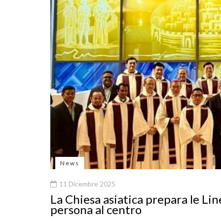
News
11 Dicembre 2025
La Chiesa asiatica prepara le Lin
persona al centro