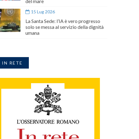
del mare
15 Lug 2026
La Santa Sede: l’IA è vero progresso
solo se messa al servizio della dignità
umana
IN RETE