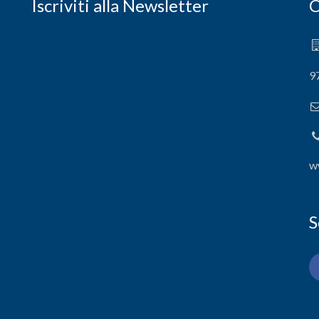
Iscriviti alla Newsletter
C
9
w
S