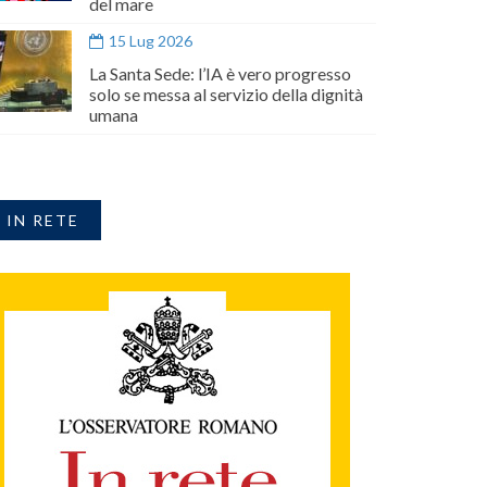
del mare
15 Lug 2026
La Santa Sede: l’IA è vero progresso
solo se messa al servizio della dignità
umana
IN RETE