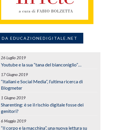
DA EDUCAZIONEDIGITALE.NET
26 Luglio 2019
Youtube e la sua “tana del bianconiglio”…
17 Giugno 2019
“Italiani e Social Media”, l’ultima ricerca di
Blogmeter
1 Giugno 2019
Sharenting: è se il rischio digitale fosse dei
genitori?
6 Maggio 2019
“Il corpo e la macchina”, una nuova lettura su