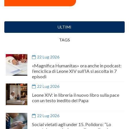
ULTIMI
TAGS
22 Lug 2026
«Magnifica Humanitas» ora anche in podcast:
l’enciclica di Leone XIV sull’IA si ascolta in 7
episodi
22 Lug 2026
Leone XIV: in libreria il nuovo libro sulla pace
con un testo inedito del Papa
22 Lug 2026
Social vietati agli under 15. Polidoro: “Lo