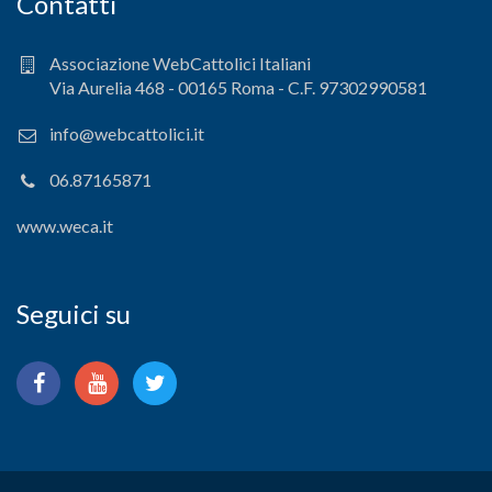
Contatti
Associazione WebCattolici Italiani
Via Aurelia 468 - 00165 Roma - C.F. 97302990581
info@webcattolici.it
06.87165871
www.weca.it
Seguici su