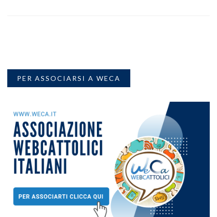
PER ASSOCIARSI A WECA