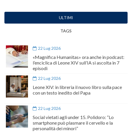
ULTIMI
TAGS
22 Lug 2026
«Magnifica Humanitas» ora anche in podcast:
l’enciclica di Leone XIV sull’IA si ascolta in 7
episodi
22 Lug 2026
Leone XIV: in libreria il nuovo libro sulla pace
con un testo inedito del Papa
22 Lug 2026
Social vietati agli under 15. Polidoro: “Lo
smartphone può plasmare il cervello e la
personalità dei minori”