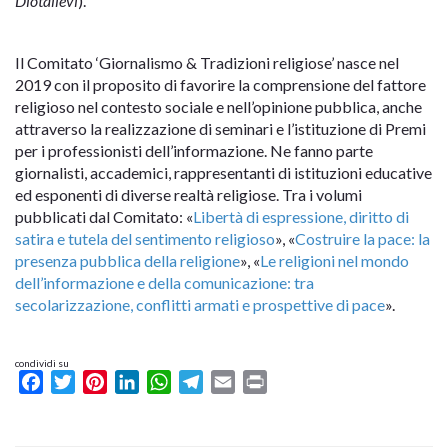
Diotallevi
).
Il Comitato ‘Giornalismo & Tradizioni religiose’ nasce nel
2019 con il proposito di favorire la comprensione del fattore
religioso nel contesto sociale e nell’opinione pubblica, anche
attraverso la realizzazione di seminari e l’istituzione di Premi
per i professionisti dell’informazione. Ne fanno parte
giornalisti, accademici, rappresentanti di istituzioni educative
ed esponenti di diverse realtà religiose. Tra i volumi
pubblicati dal Comitato: «
Libertà di espressione, diritto di
satira e tutela del sentimento religioso
», «
Costruire la pace: la
presenza pubblica della religione
», «
Le religioni nel mondo
dell’informazione e della comunicazione: tra
secolarizzazione, conflitti armati e prospettive di pace
».
condividi su
Facebook
Twitter
Pinterest
LinkedIn
WhatsApp
Telegram
Email
Print