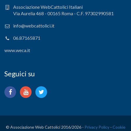
Associazione WebCattolici Italiani
Via Aurelia 468 - 00165 Roma - C.F. 97302990581
info@webcattolici.it
06.87165871
www.weca.it
Seguici su
© Associazione Web Cattolici 2016/
2026 -
Privacy Policy
-
Cookie