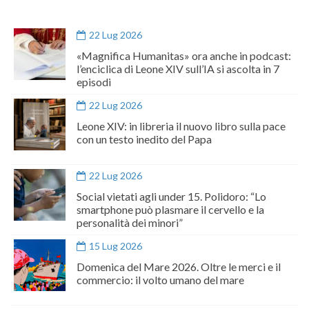
22 Lug 2026
«Magnifica Humanitas» ora anche in podcast:
l’enciclica di Leone XIV sull’IA si ascolta in 7
episodi
22 Lug 2026
Leone XIV: in libreria il nuovo libro sulla pace
con un testo inedito del Papa
22 Lug 2026
Social vietati agli under 15. Polidoro: “Lo
smartphone può plasmare il cervello e la
personalità dei minori”
15 Lug 2026
Domenica del Mare 2026. Oltre le merci e il
commercio: il volto umano del mare