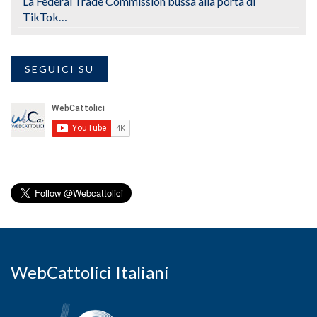
La Federal Trade Commission bussa alla porta di
TikTok…
SEGUICI SU
WebCattolici Italiani