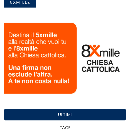
8XMILLE
ULTIMI
TAGS