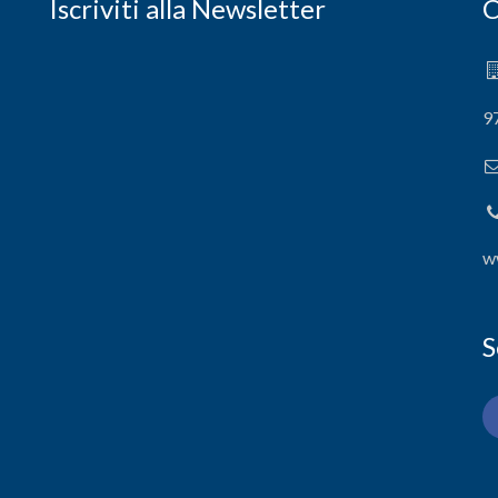
Iscriviti alla Newsletter
C
9
w
S