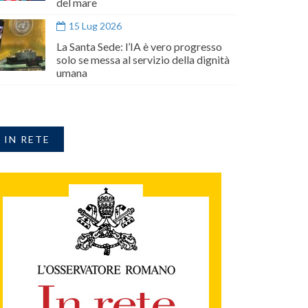
del mare
15 Lug 2026
La Santa Sede: l’IA è vero progresso
solo se messa al servizio della dignità
umana
IN RETE