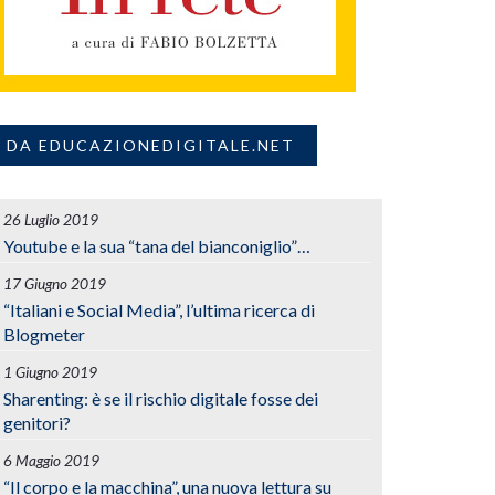
DA EDUCAZIONEDIGITALE.NET
26 Luglio 2019
Youtube e la sua “tana del bianconiglio”…
17 Giugno 2019
“Italiani e Social Media”, l’ultima ricerca di
Blogmeter
1 Giugno 2019
Sharenting: è se il rischio digitale fosse dei
genitori?
6 Maggio 2019
“Il corpo e la macchina”, una nuova lettura su