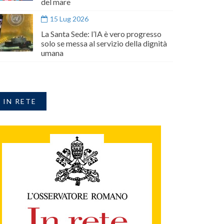
del mare
15 Lug 2026
La Santa Sede: l’IA è vero progresso
solo se messa al servizio della dignità
umana
IN RETE