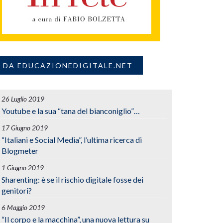
DA EDUCAZIONEDIGITALE.NET
26 Luglio 2019
Youtube e la sua “tana del bianconiglio”…
17 Giugno 2019
“Italiani e Social Media”, l’ultima ricerca di
Blogmeter
1 Giugno 2019
Sharenting: è se il rischio digitale fosse dei
genitori?
6 Maggio 2019
“Il corpo e la macchina”, una nuova lettura su