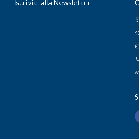
Iscriviti alla Newsletter
C
9
w
S