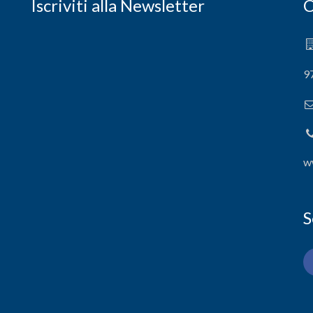
Iscriviti alla Newsletter
C
9
w
S