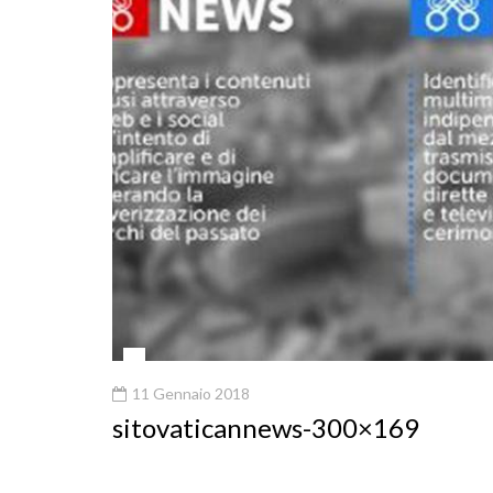
11 Gennaio 2018
sitovaticannews-300×169