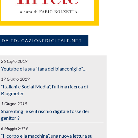
DA EDUCAZIONEDIGITALE.NET
26 Luglio 2019
Youtube e la sua “tana del bianconiglio”…
17 Giugno 2019
“Italiani e Social Media”, l’ultima ricerca di
Blogmeter
1 Giugno 2019
Sharenting: è se il rischio digitale fosse dei
genitori?
6 Maggio 2019
“Il corpo e la macchina”, una nuova lettura su