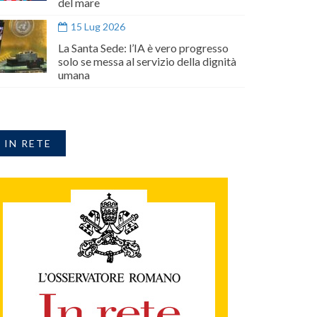
del mare
15 Lug 2026
La Santa Sede: l’IA è vero progresso
solo se messa al servizio della dignità
umana
IN RETE