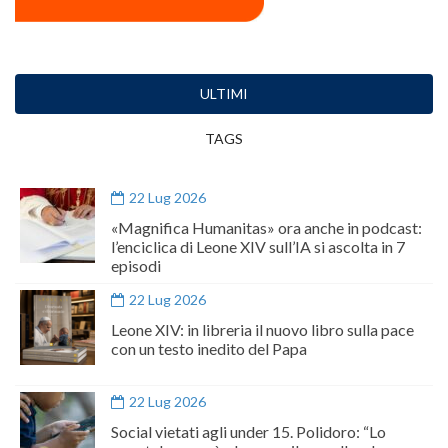
ULTIMI
TAGS
22 Lug 2026
«Magnifica Humanitas» ora anche in podcast:
l’enciclica di Leone XIV sull’IA si ascolta in 7
episodi
22 Lug 2026
Leone XIV: in libreria il nuovo libro sulla pace
con un testo inedito del Papa
22 Lug 2026
Social vietati agli under 15. Polidoro: “Lo