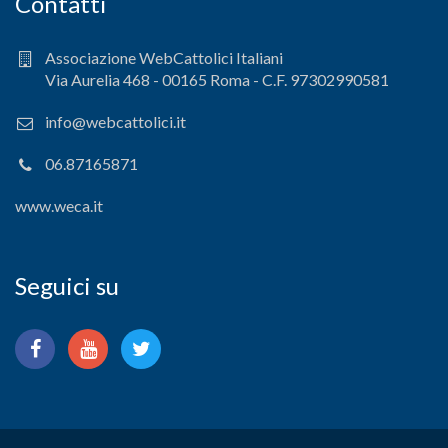
Contatti
Associazione WebCattolici Italiani
Via Aurelia 468 - 00165 Roma - C.F. 97302990581
info@webcattolici.it
06.87165871
www.weca.it
Seguici su