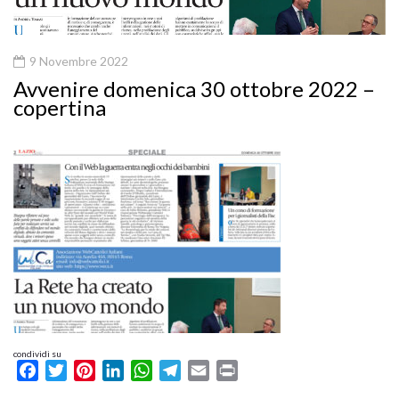
9 Novembre 2022
Avvenire domenica 30 ottobre 2022 –
copertina
condividi su
Facebook
Twitter
Pinterest
LinkedIn
WhatsApp
Telegram
Email
Print