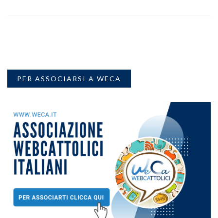
PER ASSOCIARSI A WECA