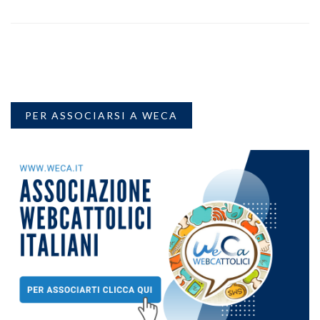
PER ASSOCIARSI A WECA