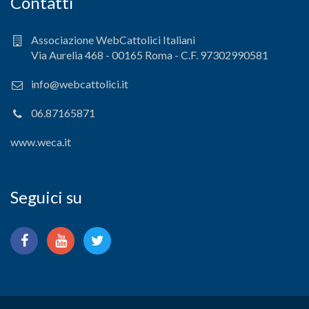
Contatti
Associazione WebCattolici Italiani
Via Aurelia 468 - 00165 Roma - C.F. 97302990581
info@webcattolici.it
06.87165871
www.weca.it
Seguici su