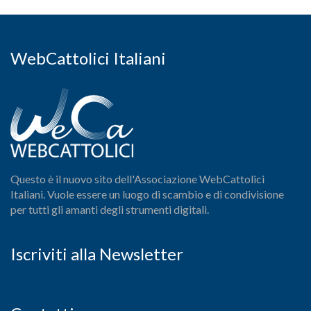
WebCattolici Italiani
Questo è il nuovo sito dell'Associazione WebCattolici
Italiani. Vuole essere un luogo di scambio e di condivisione
per tutti gli amanti degli strumenti digitali.
Iscriviti alla Newsletter