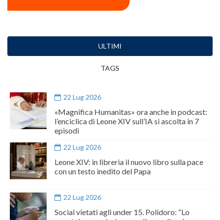
ULTIMI
TAGS
22 Lug 2026
«Magnifica Humanitas» ora anche in podcast:
l’enciclica di Leone XIV sull’IA si ascolta in 7
episodi
22 Lug 2026
Leone XIV: in libreria il nuovo libro sulla pace
con un testo inedito del Papa
22 Lug 2026
Social vietati agli under 15. Polidoro: “Lo