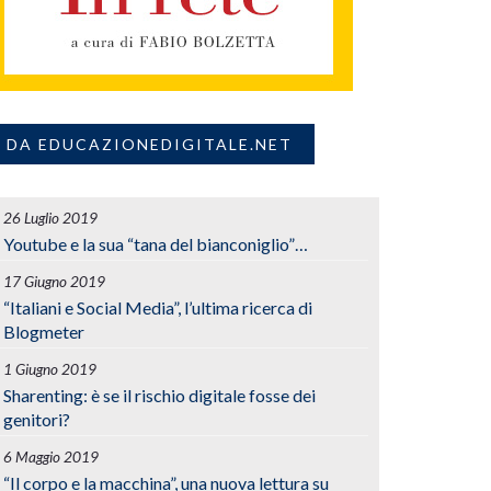
DA EDUCAZIONEDIGITALE.NET
26 Luglio 2019
Youtube e la sua “tana del bianconiglio”…
17 Giugno 2019
“Italiani e Social Media”, l’ultima ricerca di
Blogmeter
1 Giugno 2019
Sharenting: è se il rischio digitale fosse dei
genitori?
6 Maggio 2019
“Il corpo e la macchina”, una nuova lettura su