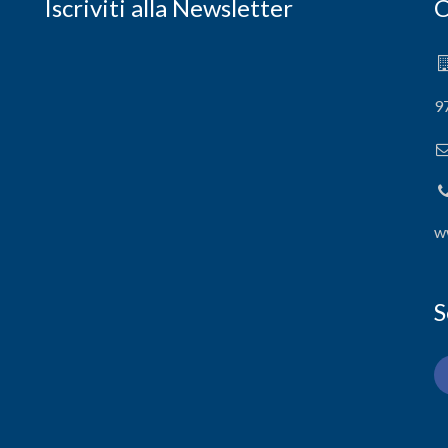
Iscriviti alla Newsletter
C
9
w
S