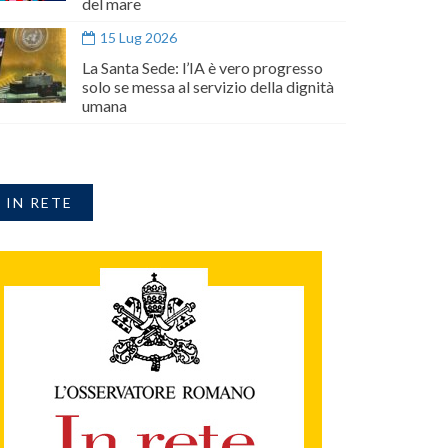
del mare
15 Lug 2026
La Santa Sede: l’IA è vero progresso
solo se messa al servizio della dignità
umana
IN RETE