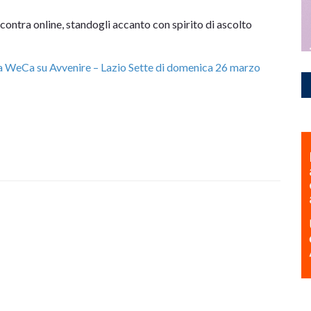
ontra online, standogli accanto con spirito di ascolto
ina WeCa su Avvenire – Lazio Sette di domenica 26 marzo