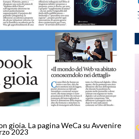
con gioia. La pagina WeCa su Avvenire
arzo 2023