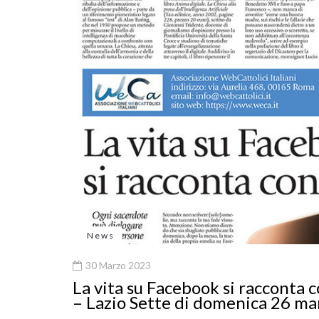
News
30 Marzo 2023
La vita su Facebook si racconta 
– Lazio Sette di domenica 26 m