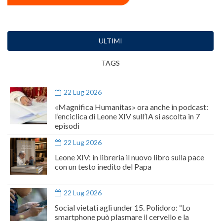
ULTIMI
TAGS
22 Lug 2026
«Magnifica Humanitas» ora anche in podcast:
l’enciclica di Leone XIV sull’IA si ascolta in 7
episodi
22 Lug 2026
Leone XIV: in libreria il nuovo libro sulla pace
con un testo inedito del Papa
22 Lug 2026
Social vietati agli under 15. Polidoro: “Lo
smartphone può plasmare il cervello e la