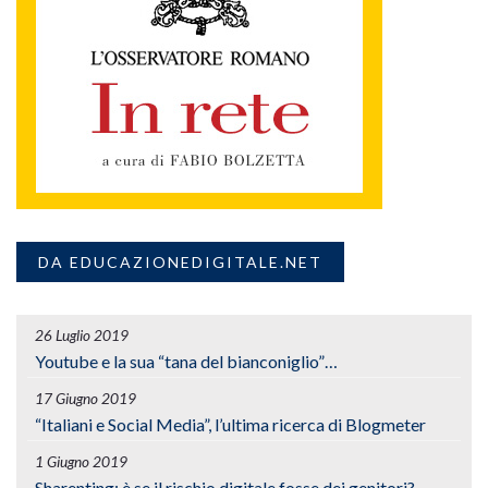
DA EDUCAZIONEDIGITALE.NET
26 Luglio 2019
Youtube e la sua “tana del bianconiglio”…
17 Giugno 2019
“Italiani e Social Media”, l’ultima ricerca di Blogmeter
1 Giugno 2019
Sharenting: è se il rischio digitale fosse dei genitori?