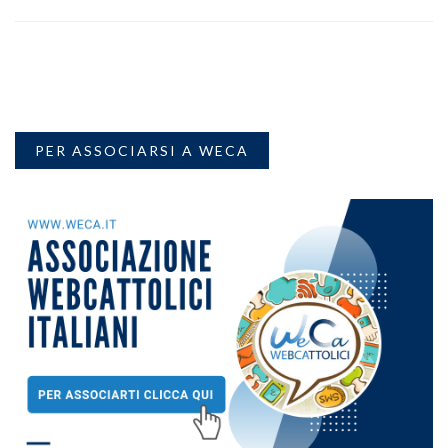
PER ASSOCIARSI A WECA