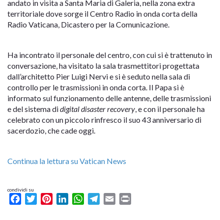
andato in visita a Santa Maria di Galeria, nella zona extra
territoriale dove sorge il Centro Radio in onda corta della
Radio Vaticana, Dicastero per la Comunicazione.
Ha incontrato il personale del centro, con cui si è trattenuto in
conversazione, ha visitato la sala trasmettitori progettata
dall’architetto Pier Luigi Nervi e si è seduto nella sala di
controllo per le trasmissioni in onda corta. Il Papa si è
informato sul funzionamento delle antenne, delle trasmissioni
e del sistema di
digital disaster recovery
, e con il personale ha
celebrato con un piccolo rinfresco il suo 43 anniversario di
sacerdozio, che cade oggi.
Continua la lettura su Vatican News
condividi su
Facebook
Twitter
Pinterest
LinkedIn
WhatsApp
Telegram
Email
Print