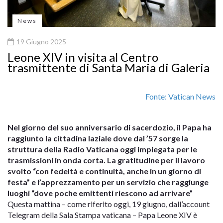
News
19 Giugno 2025
Leone XIV in visita al Centro
trasmittente di Santa Maria di Galeria
Fonte: Vatican News
Nel giorno del suo anniversario di sacerdozio, il Papa ha
raggiunto la cittadina laziale dove dal ’57 sorge la
struttura della Radio Vaticana oggi impiegata per le
trasmissioni in onda corta. La gratitudine per il lavoro
svolto “con fedeltà e continuità, anche in un giorno di
festa” e l’apprezzamento per un servizio che raggiunge
luoghi “dove poche emittenti riescono ad arrivare”
Questa mattina – come riferito oggi, 19 giugno, dall’account
Telegram della Sala Stampa vaticana – Papa Leone XIV è