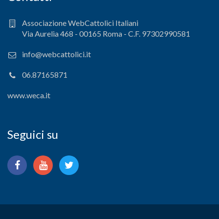
Associazione WebCattolici Italiani
Via Aurelia 468 - 00165 Roma - C.F. 97302990581
info@webcattolici.it
06.87165871
www.weca.it
Seguici su