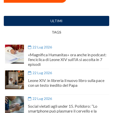
ULTIMI
TAGS
22 Lug 2026
«Magnifica Humanitas» ora anche in podcast:
l’enciclica di Leone XIV sull’IA si ascolta in 7
episodi
22 Lug 2026
Leone XIV: in libreria il nuovo libro sulla pace
con un testo inedito del Papa
22 Lug 2026
Social vietati agli under 15. Polidoro: “Lo
smartphone può plasmare il cervello e la