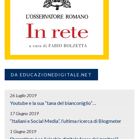
DA EDUCAZIONEDIGITALE.NET
26 Luglio 2019
Youtube e la sua “tana del bianconiglio”…
17 Giugno 2019
“Italiani e Social Media”, l’ultima ricerca di Blogmeter
1 Giugno 2019
Sharenting: è se il rischio digitale fosse dei genitori?