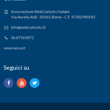
Associazione WebCattolici Italiani
Via Aurelia 468 - 00165 Roma - C.F. 97302990581
info@webcattolici.it
06.87165871
www.weca.it
Seguici su