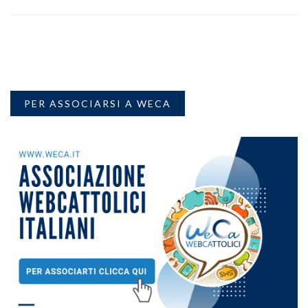
PER ASSOCIARSI A WECA