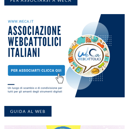
PER ASSOCIARSI A WECA
GUIDA AL WEB