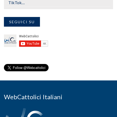
TikTok…
SEGUICI SU
WebCattolici Italiani