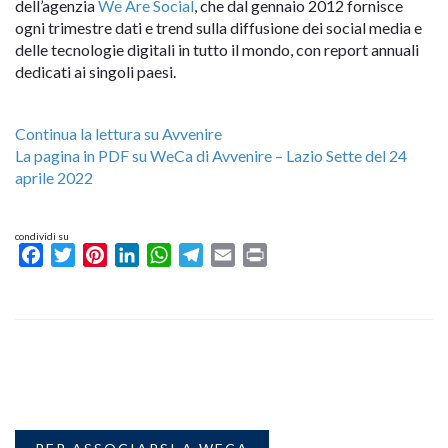
dell’agenzia
We Are Social
, che dal gennaio 2012 fornisce
ogni trimestre dati e trend sulla diffusione dei social media e
delle tecnologie digitali in tutto il mondo, con report annuali
dedicati ai singoli paesi.
Continua la lettura su Avvenire
La pagina in PDF su WeCa di Avvenire – Lazio Sette del 24
aprile 2022
condividi su
Facebook
Twitter
Pinterest
LinkedIn
WhatsApp
Telegram
Email
Print