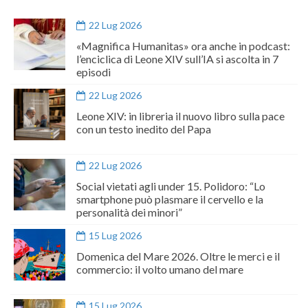
22 Lug 2026
«Magnifica Humanitas» ora anche in podcast:
l’enciclica di Leone XIV sull’IA si ascolta in 7
episodi
22 Lug 2026
Leone XIV: in libreria il nuovo libro sulla pace
con un testo inedito del Papa
22 Lug 2026
Social vietati agli under 15. Polidoro: “Lo
smartphone può plasmare il cervello e la
personalità dei minori”
15 Lug 2026
Domenica del Mare 2026. Oltre le merci e il
commercio: il volto umano del mare
15 Lug 2026