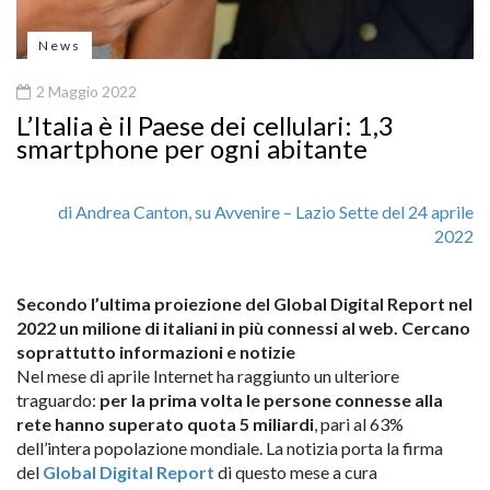
News
2 Maggio 2022
L’Italia è il Paese dei cellulari: 1,3
smartphone per ogni abitante
di Andrea Canton, su Avvenire – Lazio Sette del 24 aprile
2022
Secondo l’ultima proiezione del Global Digital Report nel
2022 un milione di italiani in più connessi al web. Cercano
soprattutto informazioni e notizie
Nel mese di aprile Internet ha raggiunto un ulteriore
traguardo:
per la prima volta le persone connesse alla
rete hanno superato quota 5 miliardi
, pari al 63%
dell’intera popolazione mondiale. La notizia porta la firma
del
Global Digital Report
di questo mese a cura