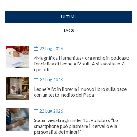
ULTIMI
TAGS
22 Lug 2026
«Magnifica Humanitas» ora anche in podcast:
l’enciclica di Leone XIV sull’IA si ascolta in 7
episodi
22 Lug 2026
Leone XIV: in libreria il nuovo libro sulla pace
con un testo inedito del Papa
22 Lug 2026
Social vietati agli under 15. Polidoro: “Lo
smartphone può plasmare il cervello e la
personalità dei minori”