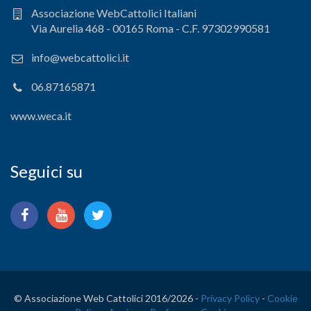
Associazione WebCattolici Italiani
Via Aurelia 468 - 00165 Roma - C.F. 97302990581
info@webcattolici.it
06.87165871
www.weca.it
Seguici su
© Associazione Web Cattolici 2016/
2026 -
Privacy Policy
-
Cookie