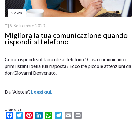
News
9 Settembre 2020
Migliora la tua comunicazione quando
rispondi al telefono
Come rispondi solitamente al telefono? Cosa comunicano i
primi istanti della tua risposta? Ecco tre piccole attenzioni da
don Giovanni Benvenuto.
Da “Aleteia”.
Leggi qui.
condividi su
Facebook
Twitter
Pinterest
LinkedIn
WhatsApp
Telegram
Email
Print