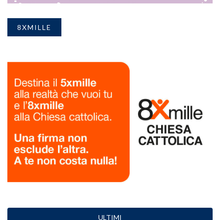
8XMILLE
ULTIMI