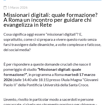
5 Marzo 2026
Missionari digitali: quale formazione?
A Roma un incontro per guidare chi
evangelizza in Rete
Cosa significa oggi essere “missionari digitali”? E,
soprattutto, come ci si prepara a vivere questo ruolo senza
farsi travolgere dalle dinamiche, a volte complesse e faticose,
dei social media?
È per rispondere a queste domande cruciali che nasce il
pomeriggio di studio
“Missionari digitali: quale
formazione?”
, in programma a Roma
martedì 17 marzo
2026
(dalle 14.40 alle 18.15) presso l’Aula Magna “Giovanni
Paolo II” della Pontificia Università della Santa Croce.
L’evento, rivolto in particolar modo a sacerdoti e persone
consacrate, si rivela uno strumento prezioso per chiunque –