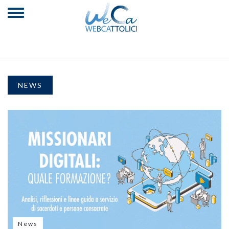
NEWS
News