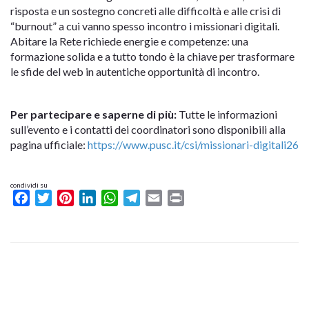
risposta e un sostegno concreti alle difficoltà e alle crisi di
“burnout” a cui vanno spesso incontro i missionari digitali.
Abitare la Rete richiede energie e competenze: una
formazione solida e a tutto tondo è la chiave per trasformare
le sfide del web in autentiche opportunità di incontro.
Per partecipare e saperne di più:
Tutte le informazioni
sull’evento e i contatti dei coordinatori sono disponibili alla
pagina ufficiale:
https://www.pusc.it/csi/missionari-digitali26
condividi su
Facebook
Twitter
Pinterest
LinkedIn
WhatsApp
Telegram
Email
Print