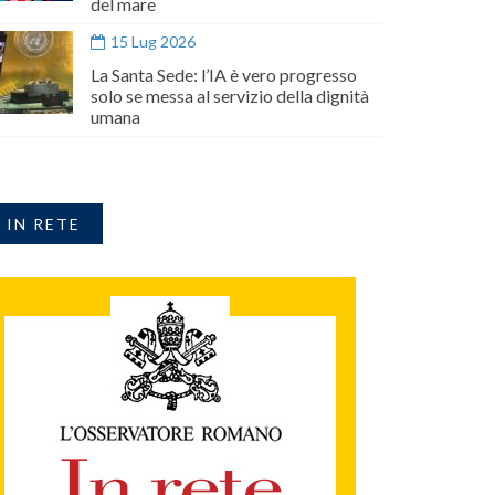
del mare
15 Lug 2026
La Santa Sede: l’IA è vero progresso
solo se messa al servizio della dignità
umana
IN RETE