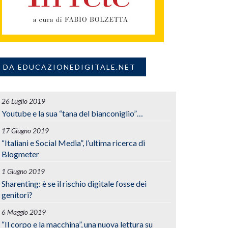
DA EDUCAZIONEDIGITALE.NET
26 Luglio 2019
Youtube e la sua “tana del bianconiglio”…
17 Giugno 2019
“Italiani e Social Media”, l’ultima ricerca di
Blogmeter
1 Giugno 2019
Sharenting: è se il rischio digitale fosse dei
genitori?
6 Maggio 2019
“Il corpo e la macchina”, una nuova lettura su