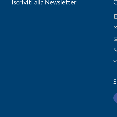
Iscriviti alla Newsletter
C
9
w
S