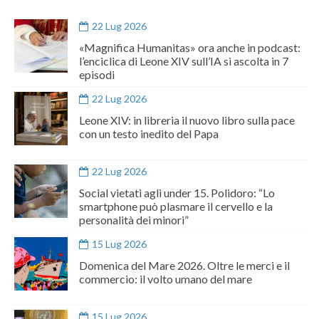
22 Lug 2026
«Magnifica Humanitas» ora anche in podcast:
l’enciclica di Leone XIV sull’IA si ascolta in 7
episodi
22 Lug 2026
Leone XIV: in libreria il nuovo libro sulla pace
con un testo inedito del Papa
22 Lug 2026
Social vietati agli under 15. Polidoro: “Lo
smartphone può plasmare il cervello e la
personalità dei minori”
15 Lug 2026
Domenica del Mare 2026. Oltre le merci e il
commercio: il volto umano del mare
15 Lug 2026