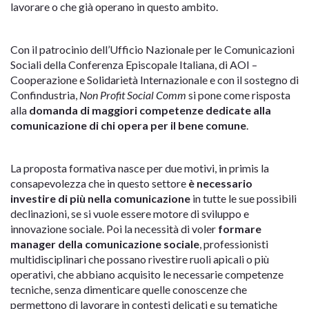
lavorare o che già operano in questo ambito.
Con il patrocinio dell’Ufficio Nazionale per le Comunicazioni
Sociali della Conferenza Episcopale Italiana, di AOI –
Cooperazione e Solidarietà Internazionale e con il sostegno di
Confindustria,
Non Profit Social Comm
si pone come risposta
alla
domanda di maggiori competenze dedicate alla
comunicazione di chi opera per il bene comune
.
La proposta formativa nasce per due motivi, in primis la
consapevolezza che in questo settore
è necessario
investire di più nella comunicazione
in tutte le sue possibili
declinazioni, se si vuole essere motore di sviluppo e
innovazione sociale. Poi la necessità di voler
formare
manager della comunicazione sociale
, professionisti
multidisciplinari che possano rivestire ruoli apicali o più
operativi, che abbiano acquisito le necessarie competenze
tecniche, senza dimenticare quelle conoscenze che
permettono di lavorare in contesti delicati e su tematiche