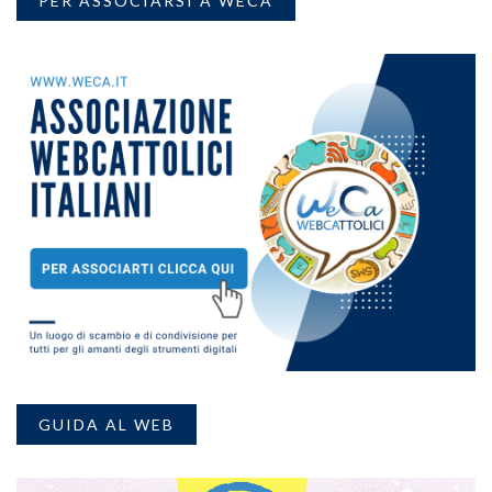
PER ASSOCIARSI A WECA
GUIDA AL WEB