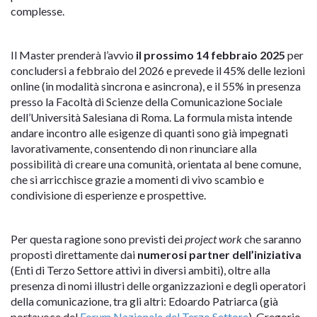
complesse.
Il Master prenderà l’avvio
il prossimo 14 febbraio 2025
per
concludersi a febbraio del 2026 e prevede il 45% delle lezioni
online (in modalità sincrona e asincrona), e il 55% in presenza
presso la Facoltà di Scienze della Comunicazione Sociale
dell’Università Salesiana di Roma. La formula mista intende
andare incontro alle esigenze di quanti sono già impegnati
lavorativamente, consentendo di non rinunciare alla
possibilità di creare una comunità, orientata al bene comune,
che si arricchisce grazie a momenti di vivo scambio e
condivisione di esperienze e prospettive.
Per questa ragione sono previsti dei
project work
che saranno
proposti direttamente dai
numerosi partner dell’iniziativa
(Enti di Terzo Settore attivi in diversi ambiti), oltre alla
presenza di nomi illustri delle organizzazioni e degli operatori
della comunicazione, tra gli altri: Edoardo Patriarca (già
portavoce del
Forum Nazionale del Terzo Settore
), Gregorio