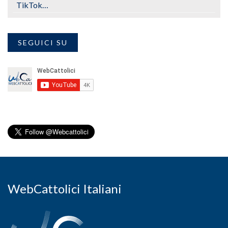
TikTok…
SEGUICI SU
WebCattolici Italiani