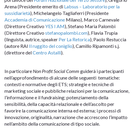
Arena (Presidente emerito di
Labsus – Laboratorio per la
sussidiarietà
), Michelangelo Tagliaferri (Presidente
Accademia di Comunicazione
Milano), Marco Carnevale
(Direttore Creativo
YES I AM
), Stefano Maria Palombi
(Direttore Creativo
stefanopalombi.com
), Flavia Trupia
(linguista, autrice, speaker
Per La Retorica
), Paolo Restuccia
(autore RAI
Il ruggito del coniglio
), Camillo Ripamonti s.j.
(direttore del
Centro Astalli
).
In particolare
Non Profit Social Comm
guiderà i partecipanti
nell’approfondimento di alcune delle seguenti tematiche:
contesti e normative degli ETS; strategie e tecniche di
marketing sociale e pubbliche relazioni per la comunicazione,
l’informazione e il fundraising; potenziamento della
sensibilità, della capacità relazionale e dell’ascolto per
favorire la comunicazione interna ed esterna; i processi di
innovazione, originalità, narrazione che accrescono l’impatto
nell’ambito della comunicazione di tipo sociale.