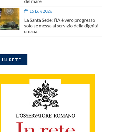
del mare
15 Lug 2026
La Santa Sede: l’IA è vero progresso
solo se messa al servizio della dignità
umana
IN RETE