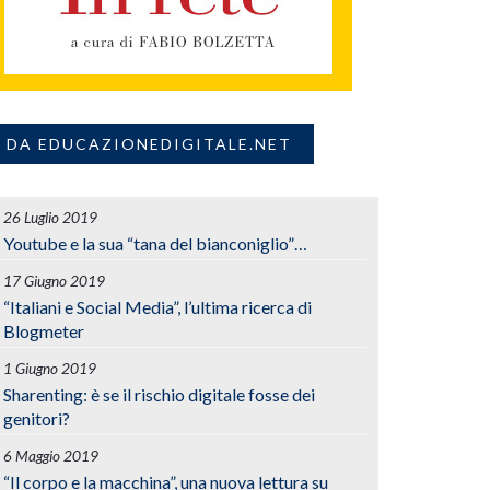
DA EDUCAZIONEDIGITALE.NET
26 Luglio 2019
Youtube e la sua “tana del bianconiglio”…
17 Giugno 2019
“Italiani e Social Media”, l’ultima ricerca di
Blogmeter
1 Giugno 2019
Sharenting: è se il rischio digitale fosse dei
genitori?
6 Maggio 2019
“Il corpo e la macchina”, una nuova lettura su