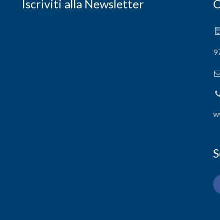
Iscriviti alla Newsletter
C
9
w
S