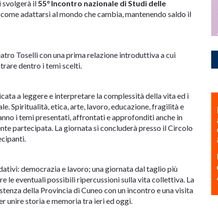
 svolgerà il
55°
Incontro nazionale di Studi delle
ire come adattarsi al mondo che cambia, mantenendo saldo il
Teatro Toselli con una prima relazione introduttiva a cui
trare dentro i temi scelti.
ata a leggere e interpretare la complessità della vita ed i
e. Spiritualità, etica, arte, lavoro, educazione, fragilità e
anno i temi presentati, affrontati e approfonditi anche in
e partecipata. La giornata si concluderà presso il Circolo
ecipanti.
ivi: democrazia e lavoro; una giornata dal taglio più
le eventuali possibili ripercussioni sulla vita collettiva. La
istenza della Provincia di Cuneo con un incontro e una visita
er unire storia e memoria tra ieri ed oggi.