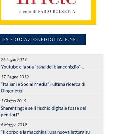
DA EDUCAZIONEDIGITALE.NET
26 Luglio 2019
Youtube e la sua “tana del bianconiglio”…
17 Giugno 2019
“Italiani e Social Media”, l’ultima ricerca di
Blogmeter
1 Giugno 2019
Sharenting: è se il rischio digitale fosse dei
genitori?
6 Maggio 2019
“Il corpo e la macchina”, una nuova lettura su