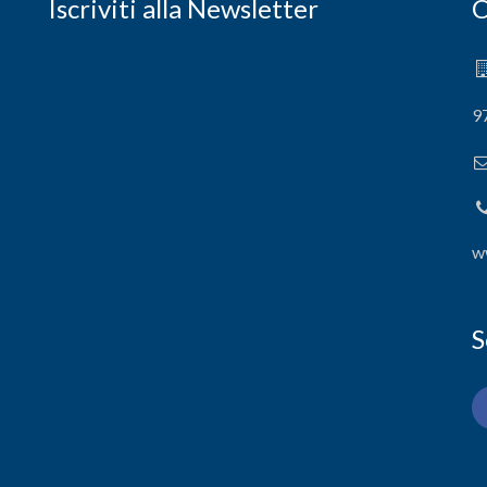
Iscriviti alla Newsletter
C
9
w
S