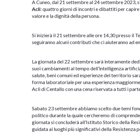
A Cuneo, dal 21 settembre al 24 settembre 2023, si
Acli:
quattro giorni di incontri e dibattiti per cap
valore e la dignità della persona.
Si inizierà il 21 settembre alle ore 14,30 presso il 
seguiranno alcuni contributi che ci aiuteranno ad en
La giornata del 22 settembre sarà interamente dedic
suoi cambiamenti al tempo dell’intelligenza artificial
salute, beni comuni ed esperienze del territorio sar
forma laboratoriale per una esperienza maggiorment
Acli di Centallo con una cena riservata a tutti i part
Sabato 23 settembre abbiamo scelto due temi fondat
politico durante la quale cercheremo di comprendere 
giornata si concluderà all’Istituto Storico della Res
guidata ai luoghi più significativi della Resistenza p