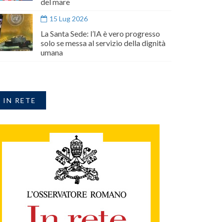
del mare
15 Lug 2026
La Santa Sede: l’IA è vero progresso
solo se messa al servizio della dignità
umana
IN RETE