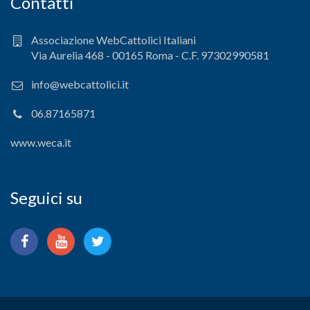
Contatti
Associazione WebCattolici Italiani
Via Aurelia 468 - 00165 Roma - C.F. 97302990581
info@webcattolici.it
06.87165871
www.weca.it
Seguici su