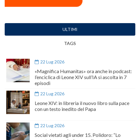
ULTIMI
TAGS
22 Lug 2026
«Magnifica Humanitas» ora anche in podcast:
l’enciclica di Leone XIV sull’IA si ascolta in 7
episodi
22 Lug 2026
Leone XIV: in libreria il nuovo libro sulla pace
con un testo inedito del Papa
22 Lug 2026
Social vietati agli under 15. Polidoro: “Lo