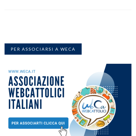
PER ASSOCIARSI A WECA