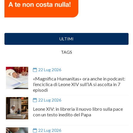
ULTIMI
TAGS
22 Lug 2026
«Magnifica Humanitas» ora anche in podcast:
l’enciclica di Leone XIV sull’IA si ascolta in 7
episodi
22 Lug 2026
Leone XIV: in libreria il nuovo libro sulla pace
con un testo inedito del Papa
22 Lug 2026