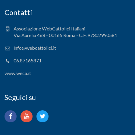
Contatti
Associazione WebCattolici Italiani
Via Aurelia 468 - 00165 Roma - C.F. 97302990581
info@webcattolici.it
06.87165871
www.weca.it
Seguici su