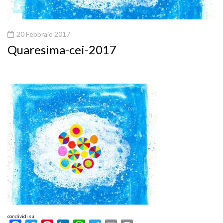
20 Febbraio 2017
Quaresima-cei-2017
condividi su