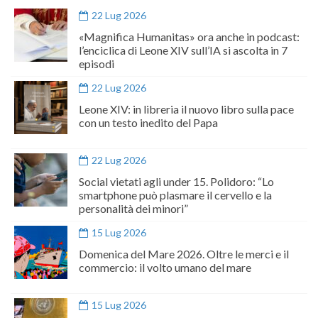
22 Lug 2026
«Magnifica Humanitas» ora anche in podcast:
l’enciclica di Leone XIV sull’IA si ascolta in 7
episodi
22 Lug 2026
Leone XIV: in libreria il nuovo libro sulla pace
con un testo inedito del Papa
22 Lug 2026
Social vietati agli under 15. Polidoro: “Lo
smartphone può plasmare il cervello e la
personalità dei minori”
15 Lug 2026
Domenica del Mare 2026. Oltre le merci e il
commercio: il volto umano del mare
15 Lug 2026