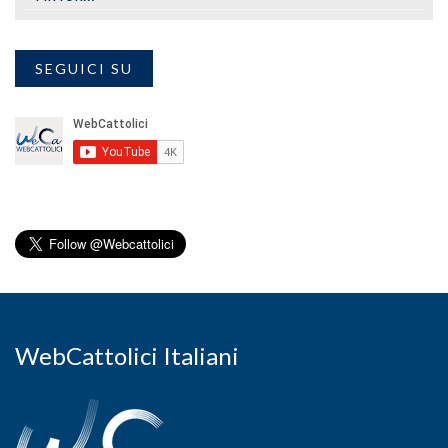
SEGUICI SU
WebCattolici Italiani