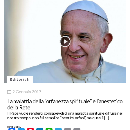
Editoriali
2 Gennaio 2017
La malattia della “orfanezza spirituale” e l’anestetico
della Rete
Il Papa vuole renderci consapevoli di una malattia spirituale diffusa nel
nostro tempo: non è il semplice “sentirsi orfani”, ma quasi il […]
condividi su