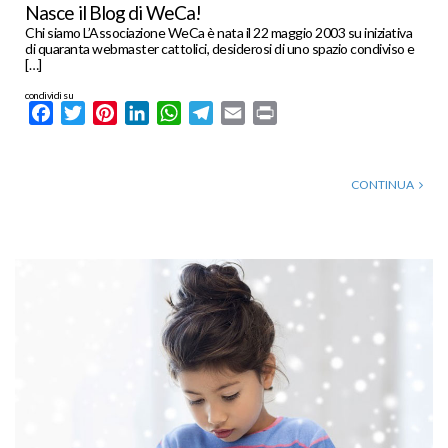
Nasce il Blog di WeCa!
Chi siamo L’Associazione WeCa è nata il 22 maggio 2003 su iniziativa
di quaranta webmaster cattolici, desiderosi di uno spazio condiviso e
[…]
condividi su
Facebook
Twitter
Pinterest
LinkedIn
WhatsApp
Telegram
Email
Print
CONTINUA