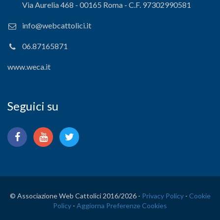
Via Aurelia 468 - 00165 Roma - C.F. 97302990581
info@webcattolici.it
06.87165871
www.weca.it
Seguici su
© Associazione Web Cattolici 2016/
2026 -
Privacy Policy
-
Cookie
Policy
-
Aggiorna Preferenze Cookies