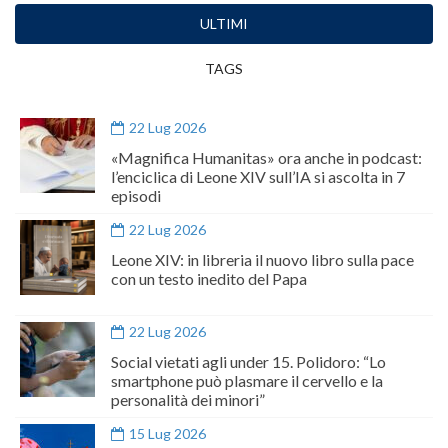
ULTIMI
TAGS
22 Lug 2026
«Magnifica Humanitas» ora anche in podcast:
l’enciclica di Leone XIV sull’IA si ascolta in 7
episodi
22 Lug 2026
Leone XIV: in libreria il nuovo libro sulla pace
con un testo inedito del Papa
22 Lug 2026
Social vietati agli under 15. Polidoro: “Lo
smartphone può plasmare il cervello e la
personalità dei minori”
15 Lug 2026