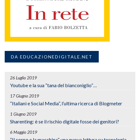
DA EDUCAZIONEDIGITALE.NET
26 Luglio 2019
Youtube e la sua “tana del bianconiglio”…
17 Giugno 2019
“Italiani e Social Media”, l’ultima ricerca di Blogmeter
1 Giugno 2019
Sharenting: è se il rischio digitale fosse dei genitori?
6 Maggio 2019
“Il corpo e la macchina”, una nuova lettura su tecnologia,