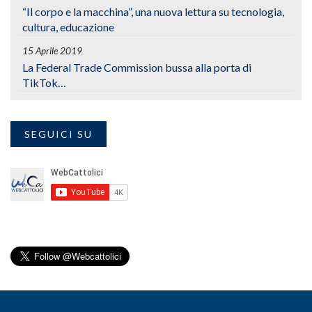
“Il corpo e la macchina”, una nuova lettura su tecnologia,
cultura, educazione
15 Aprile 2019
La Federal Trade Commission bussa alla porta di
TikTok…
SEGUICI SU