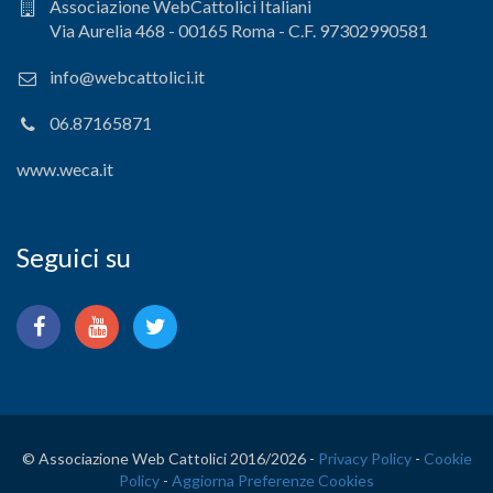
Associazione WebCattolici Italiani
Via Aurelia 468 - 00165 Roma - C.F. 97302990581
info@webcattolici.it
06.87165871
www.weca.it
Seguici su
© Associazione Web Cattolici 2016/
2026 -
Privacy Policy
-
Cookie
Policy
-
Aggiorna Preferenze Cookies