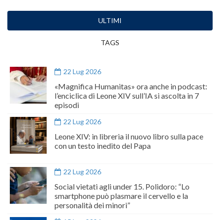
ULTIMI
TAGS
22 Lug 2026
«Magnifica Humanitas» ora anche in podcast:
l’enciclica di Leone XIV sull’IA si ascolta in 7
episodi
22 Lug 2026
Leone XIV: in libreria il nuovo libro sulla pace
con un testo inedito del Papa
22 Lug 2026
Social vietati agli under 15. Polidoro: “Lo
smartphone può plasmare il cervello e la
personalità dei minori”