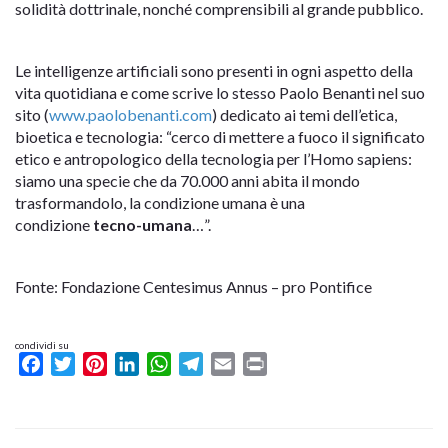
solidità dottrinale, nonché comprensibili al grande pubblico.
Le intelligenze artificiali sono presenti in ogni aspetto della
vita quotidiana e come scrive lo stesso Paolo Benanti nel suo
sito (
www.paolobenanti.com
) dedicato ai temi dell’etica,
bioetica e tecnologia: “cerco di mettere a fuoco il significato
etico e antropologico della tecnologia per l’Homo sapiens:
siamo una specie che da 70.000 anni abita il mondo
trasformandolo, la condizione umana è una
condizione
tecno-umana
…”.
Fonte: Fondazione Centesimus Annus – pro Pontifice
condividi su
Facebook
Twitter
Pinterest
LinkedIn
WhatsApp
Telegram
Email
Print