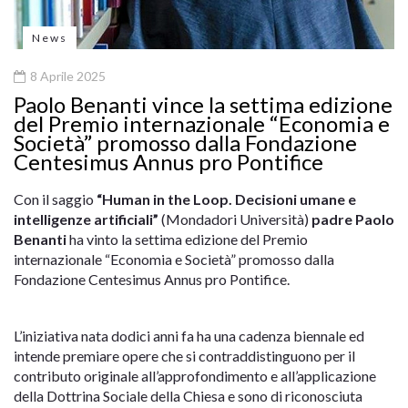
News
8 Aprile 2025
Paolo Benanti vince la settima edizione
del Premio internazionale “Economia e
Società” promosso dalla Fondazione
Centesimus Annus pro Pontifice
Con il saggio
“Human in the Loop. Decisioni umane e
intelligenze artificiali”
(Mondadori Università)
padre
Paolo
Benanti
ha vinto la settima edizione del Premio
internazionale “Economia e Società” promosso dalla
Fondazione Centesimus Annus pro Pontifice.
L’iniziativa nata dodici anni fa ha una cadenza biennale ed
intende premiare opere che si contraddistinguono per il
contributo originale all’approfondimento e all’applicazione
della Dottrina Sociale della Chiesa e sono di riconosciuta