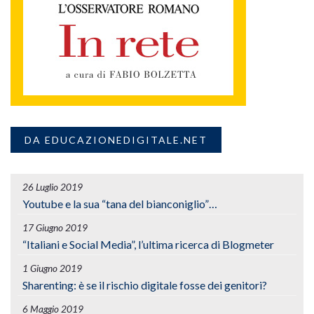
DA EDUCAZIONEDIGITALE.NET
26 Luglio 2019
Youtube e la sua “tana del bianconiglio”…
17 Giugno 2019
“Italiani e Social Media”, l’ultima ricerca di Blogmeter
1 Giugno 2019
Sharenting: è se il rischio digitale fosse dei genitori?
6 Maggio 2019