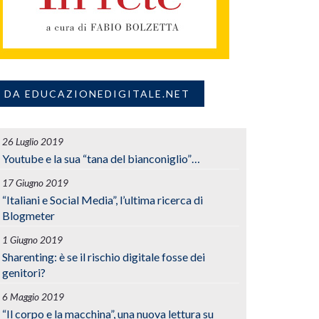
DA EDUCAZIONEDIGITALE.NET
26 Luglio 2019
Youtube e la sua “tana del bianconiglio”…
17 Giugno 2019
“Italiani e Social Media”, l’ultima ricerca di
Blogmeter
1 Giugno 2019
Sharenting: è se il rischio digitale fosse dei
genitori?
6 Maggio 2019
“Il corpo e la macchina”, una nuova lettura su