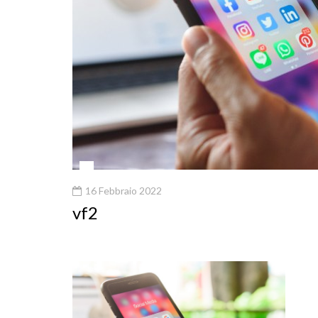
16 Febbraio 2022
vf2