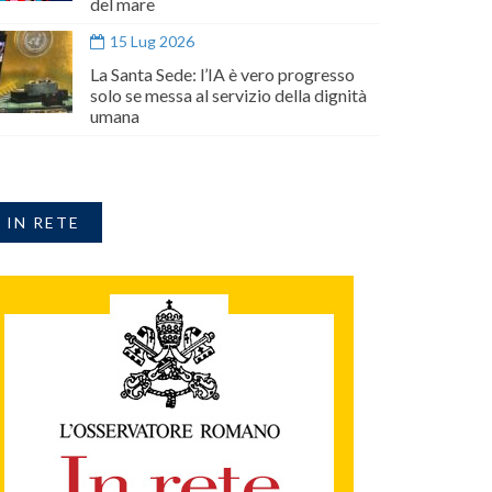
del mare
15 Lug 2026
La Santa Sede: l’IA è vero progresso
solo se messa al servizio della dignità
umana
IN RETE