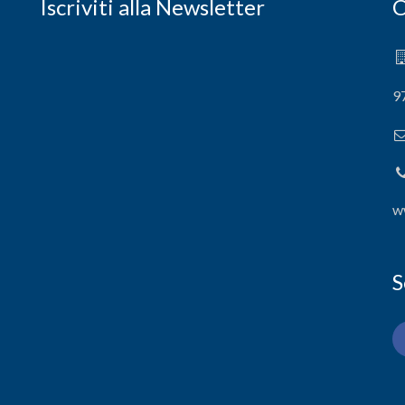
Iscriviti alla Newsletter
C
9
w
S