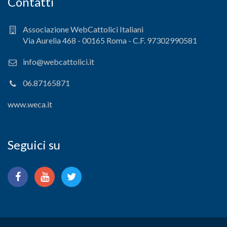
Contatti
Associazione WebCattolici Italiani
Via Aurelia 468 - 00165 Roma - C.F. 97302990581
info@webcattolici.it
06.87165871
www.weca.it
Seguici su