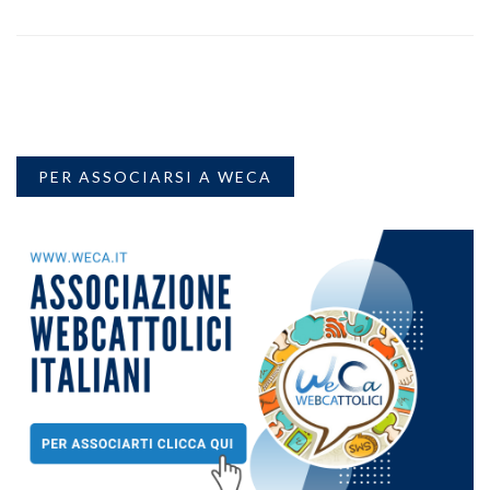
PER ASSOCIARSI A WECA