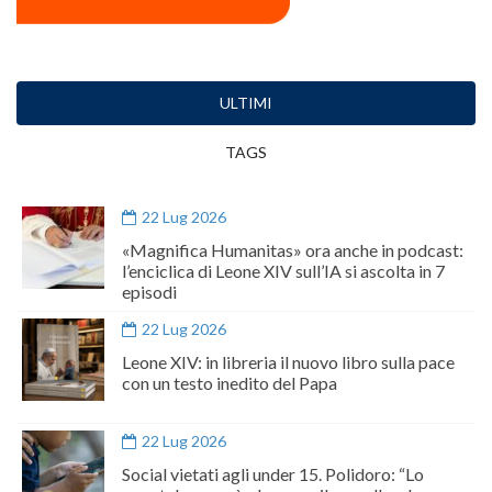
ULTIMI
TAGS
22 Lug 2026
«Magnifica Humanitas» ora anche in podcast:
l’enciclica di Leone XIV sull’IA si ascolta in 7
episodi
22 Lug 2026
Leone XIV: in libreria il nuovo libro sulla pace
con un testo inedito del Papa
22 Lug 2026
Social vietati agli under 15. Polidoro: “Lo