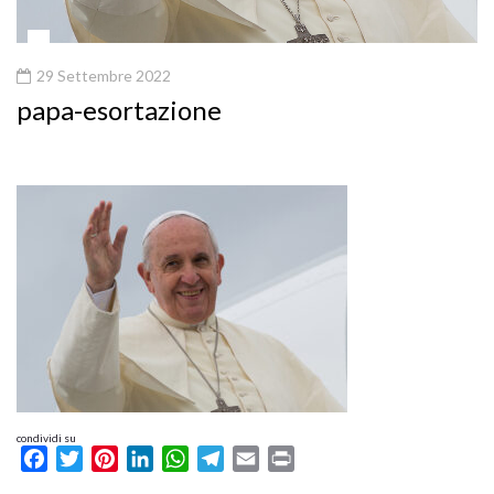
29 Settembre 2022
papa-esortazione
condividi su
Facebook
Twitter
Pinterest
LinkedIn
WhatsApp
Telegram
Email
Print