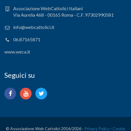
Associazione WebCattolici Italiani
Via Aurelia 468 - 00165 Roma - C.F. 97302990581
info@webcattolici.it
06.87165871
www.weca.it
Seguici su
© Associazione Web Cattolici 2016/
2026 -
Privacy Policy
-
Cookie