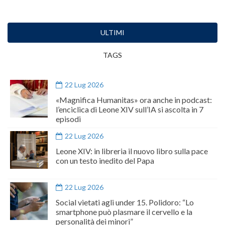
ULTIMI
TAGS
22 Lug 2026
«Magnifica Humanitas» ora anche in podcast:
l’enciclica di Leone XIV sull’IA si ascolta in 7
episodi
22 Lug 2026
Leone XIV: in libreria il nuovo libro sulla pace
con un testo inedito del Papa
22 Lug 2026
Social vietati agli under 15. Polidoro: “Lo
smartphone può plasmare il cervello e la
personalità dei minori”