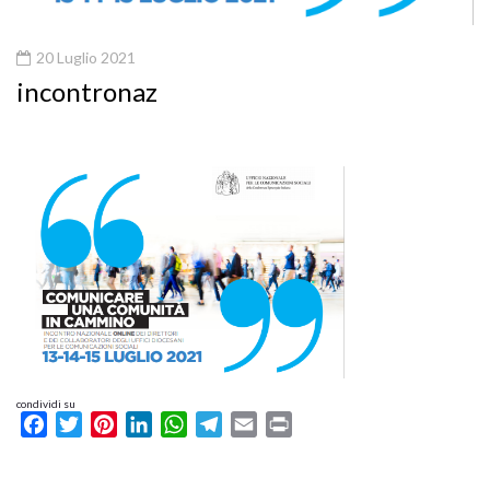
20 Luglio 2021
incontronaz
condividi su
Facebook
Twitter
Pinterest
LinkedIn
WhatsApp
Telegram
Email
Print