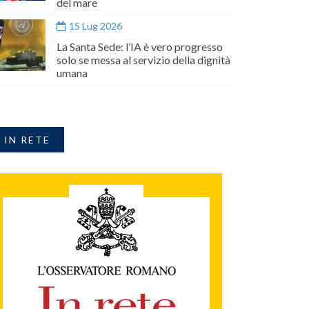
del mare
15 Lug 2026
La Santa Sede: l’IA è vero progresso
solo se messa al servizio della dignità
umana
IN RETE