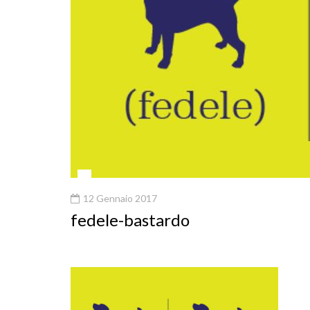
12 Gennaio 2017
fedele-bastardo