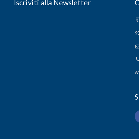
Iscriviti alla Newsletter
C
9
w
S