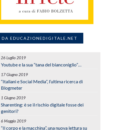
DA EDUCAZIONEDIGITALE.NET
26 Luglio 2019
Youtube e la sua “tana del bianconiglio”…
17 Giugno 2019
“Italiani e Social Media”, l’ultima ricerca di
Blogmeter
1 Giugno 2019
Sharenting: è se il rischio digitale fosse dei
genitori?
6 Maggio 2019
“Il corpo e la macchina”, una nuova lettura su