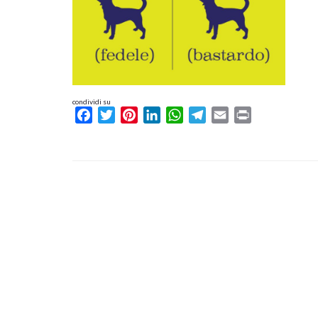
condividi su
Facebook
Twitter
Pinterest
LinkedIn
WhatsApp
Telegram
Email
Print