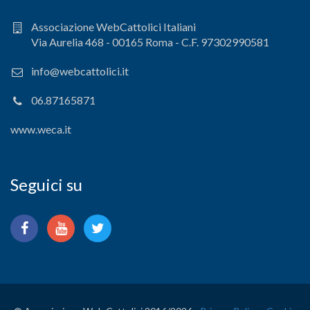
Associazione WebCattolici Italiani
Via Aurelia 468 - 00165 Roma - C.F. 97302990581
info@webcattolici.it
06.87165871
www.weca.it
Seguici su