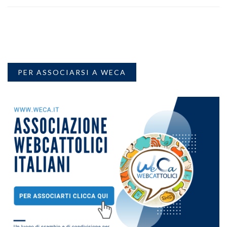
PER ASSOCIARSI A WECA