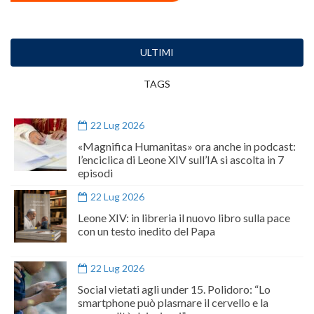
ULTIMI
TAGS
22 Lug 2026
«Magnifica Humanitas» ora anche in podcast:
l’enciclica di Leone XIV sull’IA si ascolta in 7
episodi
22 Lug 2026
Leone XIV: in libreria il nuovo libro sulla pace
con un testo inedito del Papa
22 Lug 2026
Social vietati agli under 15. Polidoro: “Lo
smartphone può plasmare il cervello e la