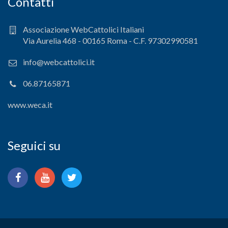
Contatti
Associazione WebCattolici Italiani
Via Aurelia 468 - 00165 Roma - C.F. 97302990581
info@webcattolici.it
06.87165871
www.weca.it
Seguici su