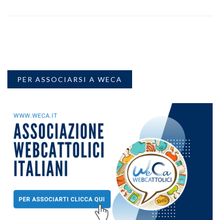
PER ASSOCIARSI A WECA