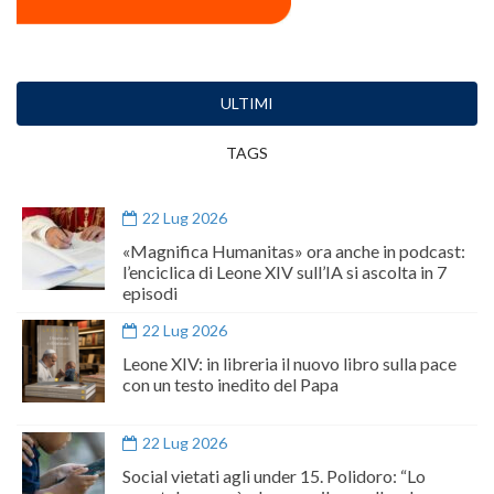
ULTIMI
TAGS
22 Lug 2026
«Magnifica Humanitas» ora anche in podcast:
l’enciclica di Leone XIV sull’IA si ascolta in 7
episodi
22 Lug 2026
Leone XIV: in libreria il nuovo libro sulla pace
con un testo inedito del Papa
22 Lug 2026
Social vietati agli under 15. Polidoro: “Lo