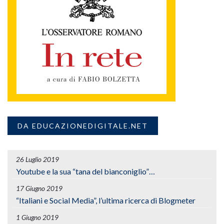
DA EDUCAZIONEDIGITALE.NET
26 Luglio 2019
Youtube e la sua “tana del bianconiglio”…
17 Giugno 2019
“Italiani e Social Media”, l’ultima ricerca di Blogmeter
1 Giugno 2019