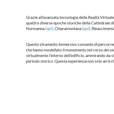
Grazie all’avanzata tecnologia della Realtà Virtuale
quattro diverse epoche storiche della Cattedrale d
Normanna
(qui),
Chiaramontana
(qui),
Rinasciment
Questo strumento immersivo consente di percorrere l
che hanno modellato il monumento nel corso dei seco
virtualmente l’interno dell’edificio, ammirando da vici
periodo storico. Questa esperienza non solo arricch