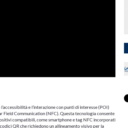
l’accessibilità e l’interazione con punti di interesse (POI)
Near Field Communication (NFC). Questa tecnologia consente
positivi compatibili, come smartphone e tag NFC incorporati
i codici QR che richiedono un allineamento visivo per la