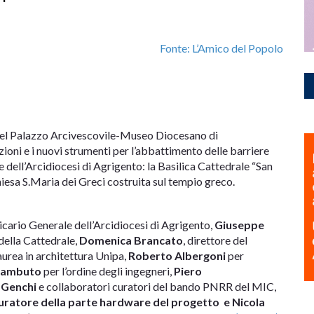
Fonte: L’Amico del Popolo
” del Palazzo Arcivescovile-Museo Diocesano di
oni e i nuovi strumenti per l’abbattimento delle barriere
dell’Arcidiocesi di Agrigento: la Basilica Cattedrale “San
iesa S.Maria dei Greci costruita sul tempio greco.
Vicario Generale dell’Arcidiocesi di Agrigento,
Giuseppe
della Cattedrale,
Domenica Brancato
, direttore del
aurea in architettura Unipa,
Roberto Albergoni
per
Zambuto
per l’ordine degli ingegneri,
Piero
 Genchi
e collaboratori curatori del bando PNRR del MIC,
uratore della parte hardware del progetto e Nicola