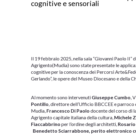
cognitive e sensoriali
Il 19 febbraio 2025, nella sala “Giovanni Paolo II
Agrigento(Mudia) sono state presentate le applicazi
cognitive per la conoscenza dei Percorsi Arte&Fede 
Gerlando”, le opere del Museo Diocesano e della Ch
Al momento sono intervenuti
Giuseppe Cumbo
, 
Pontillo
, direttore dell’Ufficio BBCCEE e parroco 
Mudia,
Francesco Di Paolo
docente del corso di l
Agrigento capitale italiana della cultura,
Michele 
Fiaccabbrino
per l’ordine degli architetti,
Rosario
Benedetto Sciarrabbone, perito elettronico c