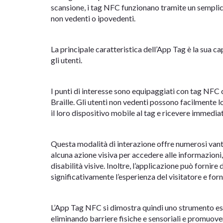
scansione, i tag NFC funzionano tramite un semplice c
non vedenti o ipovedenti.
La principale caratteristica dell’App Tag è la sua cap
gli utenti.
I punti di interesse sono equipaggiati con tag NFC 
Braille. Gli utenti non vedenti possono facilmente lo
il loro dispositivo mobile al tag e ricevere immedi
Questa modalità di interazione offre numerosi vanta
alcuna azione visiva per accedere alle informazioni
disabilità visive. Inoltre, l’applicazione può fornir
significativamente l’esperienza del visitatore e for
L’App Tag NFC si dimostra quindi uno strumento essen
eliminando barriere fisiche e sensoriali e promuoven