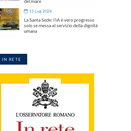
del mare
15 Lug 2026
La Santa Sede: l’IA è vero progresso
solo se messa al servizio della dignità
umana
IN RETE