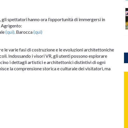
, gli spettatori hanno ora l’opportunità di immergersi in
i Agrigento:
ale
(qui),
Barocca
(qui)
e varie fasi di costruzione e le evoluzioni architettoniche
li. Indossando i visori VR, gli utenti possono esplorare
no i dettagli artistici e architettonici distintivi di ogni
isce la comprensione storica e culturale dei visitatori, ma