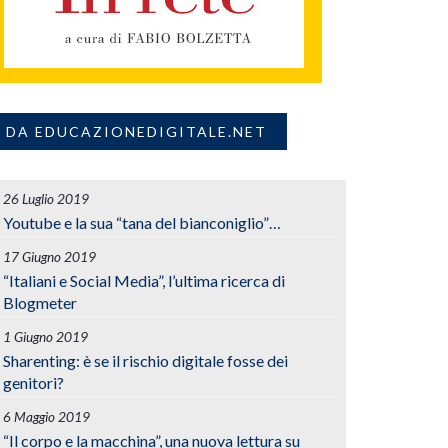
DA EDUCAZIONEDIGITALE.NET
26 Luglio 2019
Youtube e la sua “tana del bianconiglio”…
17 Giugno 2019
“Italiani e Social Media”, l’ultima ricerca di
Blogmeter
1 Giugno 2019
Sharenting: è se il rischio digitale fosse dei
genitori?
6 Maggio 2019
“Il corpo e la macchina”, una nuova lettura su