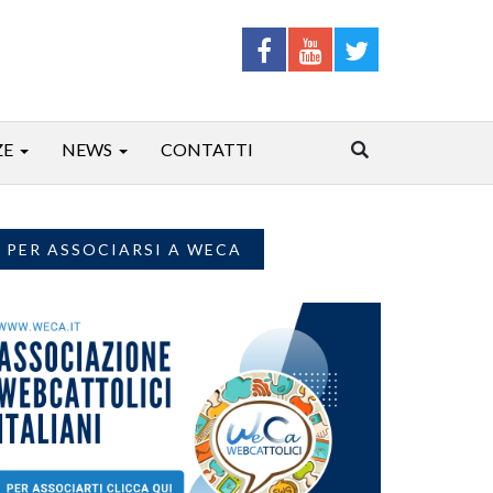
ZE
NEWS
CONTATTI
PER ASSOCIARSI A WECA