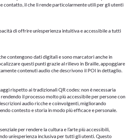
ontatto, il che li rende particolarmente utili per gli utenti
acità di offrire un’esperienza intuitiva e accessibile a tutti
che contengono dati digitali e sono marcatori anche in
calizzare questi punti grazie al rilievo in Braille, appoggiare
atamente contenuti audio che descrivono il POI in dettaglio.
ggi rispetto ai tradizionali QR codes: non è necessaria
, rendendo il processo molto più accessibile per persone con
e descrizioni audio ricche e coinvolgenti, migliorando
nendo contesto e storia in modo più efficace e personale.
ziale per rendere la cultura e l’arte più accessibili,
do un’esperienza inclusiva per tutti gli utenti. Questo