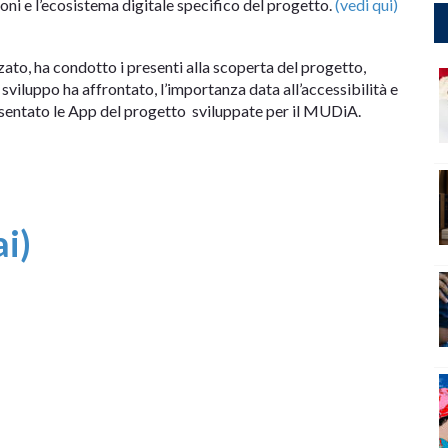
oni e l’ecosistema digitale specifico del progetto.
(vedi qui)
zato, ha condotto i presenti alla scoperta del progetto,
di sviluppo ha affrontato, l’importanza data all’accessibilità e
resentato le App del progetto sviluppate per il MUDiA.
ai)