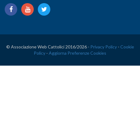
© Associazione Web Cattolici 2016/
2026 -
Privacy Policy
-
Cookie
Policy
-
Aggiorna Preferenze Cookies