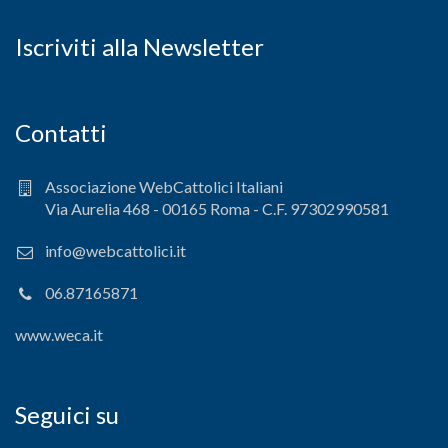
Iscriviti alla Newsletter
Contatti
Associazione WebCattolici Italiani
Via Aurelia 468 - 00165 Roma - C.F. 97302990581
info@webcattolici.it
06.87165871
www.weca.it
Seguici su