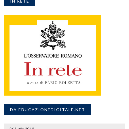
IN RETE
DA EDUCAZIONEDIGITALE.NET
26 Luglio 2019