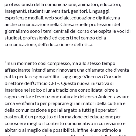
professionisti della comunicazione, animatori, educatori,
insegnanti, studenti universitari, genitori. Linguaggi,
esperienze mediali, web sociale, educazione digitale, ma
anche comunicazione nella Chiesa e nelle professioni del
giornalismo sono i temi centrali del corso che ospita le voci di
studiosi, professionisti ed esperti nel campo della
comunicazione, dell’educazione e dell’etica.
“In un momento così complesso, ma allo stesso tempo
affascinante, intendiamo rinnovare una chiamata che diventa
patto per la responsabilità – aggiunge Vincenzo Corrado,
direttore dell’Ufficio CEI –. Questa nuova iniziativa si
inserisce nel solco di una tradizione consolidata: oltre a
rappresentare l’evoluzione naturale del corso Anicec, avviato
circa vent’anni fa per preparare gli animatori della cultura e
della comunicazione e poi allargato a tutti gli operatori
pastorali, è un progetto di formazione ed educazione per
conoscere meglio il contesto comunicativo in cui viviamo e
abitarlo al meglio delle possibilità. Infine, è uno stimolo a