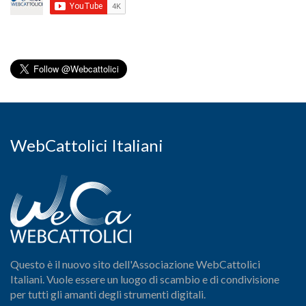
WebCattolici Italiani
Questo è il nuovo sito dell'Associazione WebCattolici
Italiani. Vuole essere un luogo di scambio e di condivisione
per tutti gli amanti degli strumenti digitali.