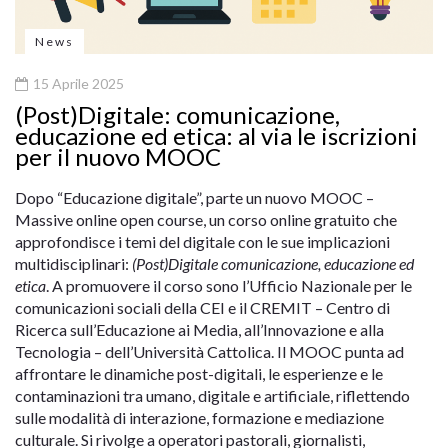
News
15 Aprile 2025
(Post)Digitale: comunicazione,
educazione ed etica: al via le iscrizioni
per il nuovo MOOC
Dopo “Educazione digitale”, parte un nuovo MOOC –
Massive online open course, un corso online gratuito che
approfondisce i temi del digitale con le sue implicazioni
multidisciplinari:
(Post)Digitale comunicazione, educazione ed
etica
. A promuovere il corso sono l’Ufficio Nazionale per le
comunicazioni sociali della CEI e il CREMIT – Centro di
Ricerca sull’Educazione ai Media, all’Innovazione e alla
Tecnologia – dell’Università Cattolica. Il MOOC punta ad
affrontare le dinamiche post-digitali, le esperienze e le
contaminazioni tra umano, digitale e artificiale, riflettendo
sulle modalità di interazione, formazione e mediazione
culturale. Si rivolge a operatori pastorali, giornalisti,