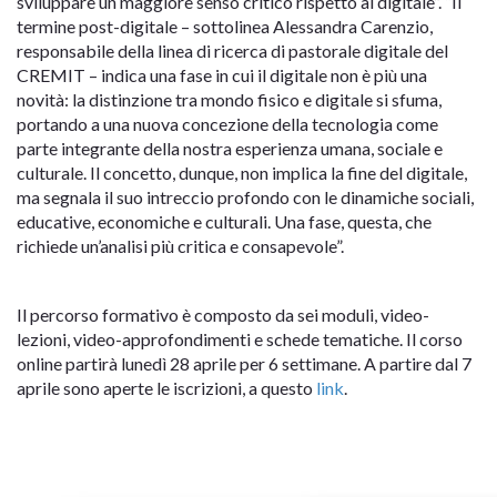
sviluppare un maggiore senso critico rispetto al digitale”. “Il
termine post-digitale – sottolinea Alessandra Carenzio,
responsabile della linea di ricerca di pastorale digitale del
CREMIT – indica una fase in cui il digitale non è più una
novità: la distinzione tra mondo fisico e digitale si sfuma,
portando a una nuova concezione della tecnologia come
parte integrante della nostra esperienza umana, sociale e
culturale. Il concetto, dunque, non implica la fine del digitale,
ma segnala il suo intreccio profondo con le dinamiche sociali,
educative, economiche e culturali. Una fase, questa, che
richiede un’analisi più critica e consapevole”.
Il percorso formativo è composto da sei moduli, video-
lezioni, video-approfondimenti e schede tematiche. Il corso
online partirà lunedì 28 aprile per 6 settimane. A partire dal 7
aprile sono aperte le iscrizioni, a questo
link
.