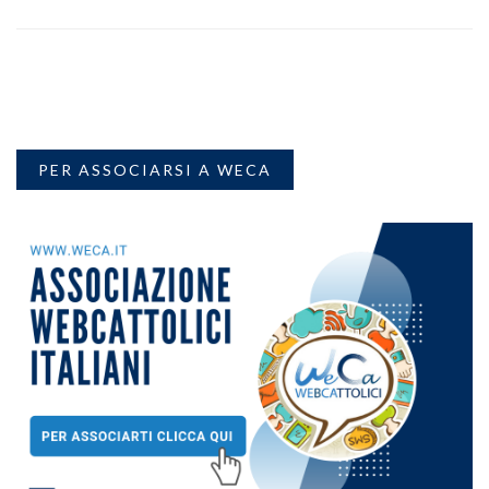
PER ASSOCIARSI A WECA