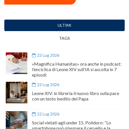
ULTIMI
TAGS
22 Lug 2026
«Magnifica Humanitas» ora anche in podcast:
l’enciclica di Leone XIV sull’IA si ascolta in 7
episodi
22 Lug 2026
Leone XIV: in libreria il nuovo libro sulla pace
con un testo inedito del Papa
22 Lug 2026
Social vietati agli under 15. Polidoro: “Lo
smartphone può plasmare il cervello e la