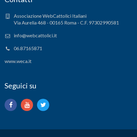
Associazione WebCattolici Italiani
Via Aurelia 468 - 00165 Roma - C.F. 97302990581
info@webcattolici.it
06.87165871
www.weca.it
Seguici su