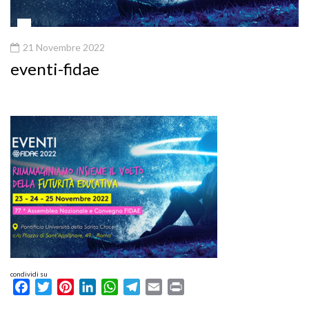
21 Novembre 2022
eventi-fidae
condividi su
Facebook
Twitter
Pinterest
LinkedIn
WhatsApp
Telegram
Email
Print