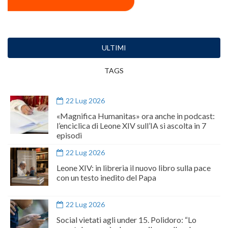
ULTIMI
TAGS
22 Lug 2026
«Magnifica Humanitas» ora anche in podcast:
l’enciclica di Leone XIV sull’IA si ascolta in 7
episodi
22 Lug 2026
Leone XIV: in libreria il nuovo libro sulla pace
con un testo inedito del Papa
22 Lug 2026
Social vietati agli under 15. Polidoro: “Lo