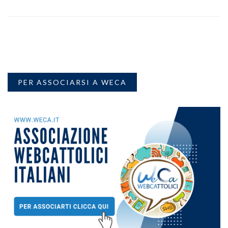
PER ASSOCIARSI A WECA