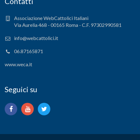
Contatti
Associazione WebCattolici Italiani
Via Aurelia 468 - 00165 Roma - C.F. 97302990581
info@webcattolici.it
06.87165871
www.weca.it
Seguici su