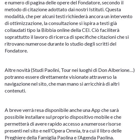
e numero di pagina delle opere del Fondatore, secondo il
metodo di citazione adottato dai nostri Istituti. Questa
modalità, che per alcuni testi richiederà ancora un intervento
di ottimizzazione, la consultazione si ispira a testi già
collaudati tipo la Bibbia online della CEI. Ciò faciliterà
soprattutto il lavoro di ricerca di specifiche citazioni che si
ritrovano numerose durante lo studio degli scritti del
Fondatore.
Altre novità (Studi Paolini, Tour nei luoghi di Don Alberione…)
potranno essere direttamente visionate attraverso la
navigazione nel sito, che man mano si arricchirà di altri
contenuti.
A breve verrà resa disponibile anche una App che sarà
possibile installare sul proprio dispositivo mobile e che
permetterà di avere rapido accesso a numerose risorse
presenti nel sito e nell’Opera Omnia, tra cui il libro delle
Preghiere della Famiglia Paolina e l’Agenda Paolina.