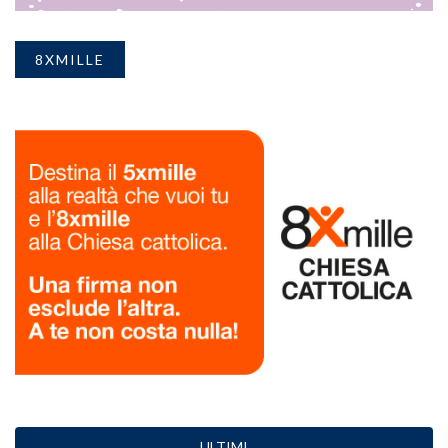
8XMILLE
ULTIMI