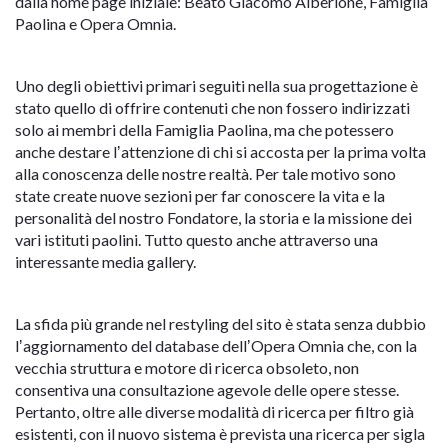
dalla home page iniziale: Beato Giacomo Alberione, Famiglia
Paolina e Opera Omnia.
Uno degli obiettivi primari seguiti nella sua progettazione è
stato quello di offrire contenuti che non fossero indirizzati
solo ai membri della Famiglia Paolina, ma che potessero
anche destare lʼattenzione di chi si accosta per la prima volta
alla conoscenza delle nostre realtà. Per tale motivo sono
state create nuove sezioni per far conoscere la vita e la
personalità del nostro Fondatore, la storia e la missione dei
vari istituti paolini. Tutto questo anche attraverso una
interessante media gallery.
La sfida più grande nel restyling del sito è stata senza dubbio
lʼaggiornamento del database dellʼOpera Omnia che, con la
vecchia struttura e motore di ricerca obsoleto, non
consentiva una consultazione agevole delle opere stesse.
Pertanto, oltre alle diverse modalità di ricerca per filtro già
esistenti, con il nuovo sistema è prevista una ricerca per sigla