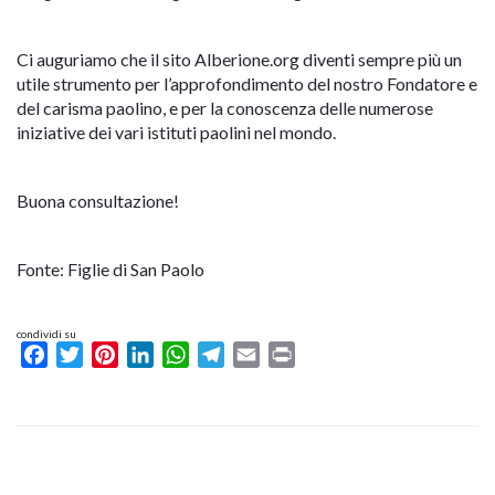
Ci auguriamo che il sito Alberione.org diventi sempre più un
utile strumento per l’approfondimento del nostro Fondatore e
del carisma paolino, e per la conoscenza delle numerose
iniziative dei vari istituti paolini nel mondo.
Buona consultazione!
Fonte: Figlie di San Paolo
condividi su
Facebook
Twitter
Pinterest
LinkedIn
WhatsApp
Telegram
Email
Print