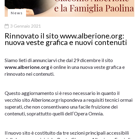
News
3 Gennaio 2021
Rinnovato il sito www.alberione.org:
nuova veste grafica e nuovi contenuti
Siamo lieti di annunciarvi che dal 29 dicembre il sito
www.alberione.org
è online in una nuova veste grafica e
rinnovato nei contenuti.
Questo aggiornamento si è reso necessario in quanto il
vecchio sito
Alberione.org
rispondeva a requisiti tecnici ormai
superati, che non consentivano una facile fruizione dei
contenuti, soprattutto quelli dellʼOpera Omnia.
Il nuovo sito è costituito da tre sezioni principali accessibili