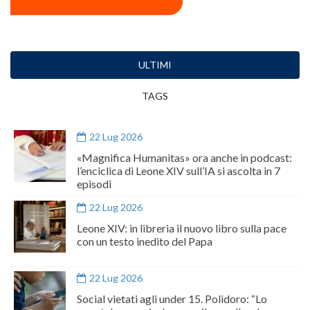
ULTIMI
TAGS
22 Lug 2026
«Magnifica Humanitas» ora anche in podcast:
l’enciclica di Leone XIV sull’IA si ascolta in 7
episodi
22 Lug 2026
Leone XIV: in libreria il nuovo libro sulla pace
con un testo inedito del Papa
22 Lug 2026
Social vietati agli under 15. Polidoro: “Lo