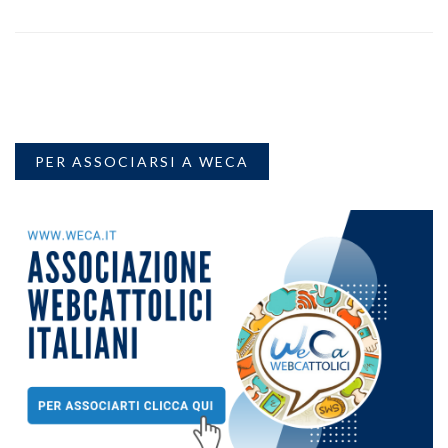
PER ASSOCIARSI A WECA