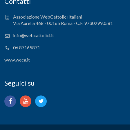
Contatti
Associazione WebCattolici Italiani
Via Aurelia 468 - 00165 Roma - C.F. 97302990581
info@webcattolici.it
06.87165871
www.weca.it
Seguici su