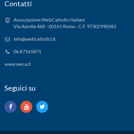
Contatti
Associazione WebCattolici Italiani
Via Aurelia 468 - 00165 Roma - C.F. 97302990581
info@webcattolici.it
06.87165871
www.weca.it
Seguici su