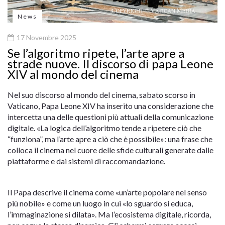
News
17 Novembre 2025
Se l’algoritmo ripete, l’arte apre a
strade nuove. Il discorso di papa Leone
XIV al mondo del cinema
Nel suo discorso al mondo del cinema, sabato scorso in
Vaticano, Papa Leone XIV ha inserito una considerazione che
intercetta una delle questioni più attuali della comunicazione
digitale. «La logica dell’algoritmo tende a ripetere ciò che
“funziona”, ma l’arte apre a ciò che è possibile»: una frase che
colloca il cinema nel cuore delle sfide culturali generate dalle
piattaforme e dai sistemi di raccomandazione.
Il Papa descrive il cinema come «un’arte popolare nel senso
più nobile» e come un luogo in cui «lo sguardo si educa,
l’immaginazione si dilata». Ma l’ecosistema digitale, ricorda,