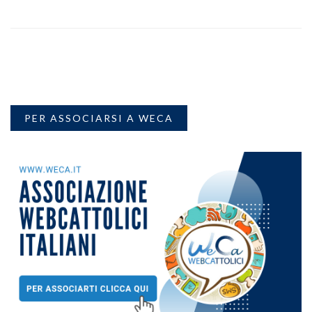
PER ASSOCIARSI A WECA