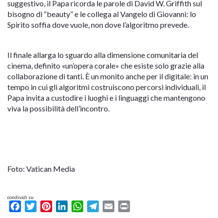
suggestivo, il Papa ricorda le parole di David W. Griffith sul
bisogno di “beauty” e le collega al Vangelo di Giovanni: lo
Spirito soffia dove vuole, non dove l’algoritmo prevede.
Il finale allarga lo sguardo alla dimensione comunitaria del
cinema, definito «un’opera corale» che esiste solo grazie alla
collaborazione di tanti. È un monito anche per il digitale: in un
tempo in cui gli algoritmi costruiscono percorsi individuali, il
Papa invita a custodire i luoghi e i linguaggi che mantengono
viva la possibilità dell’incontro.
Foto: Vatican Media
condividi su
Facebook
Twitter
Pinterest
LinkedIn
WhatsApp
Telegram
Email
Print