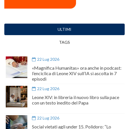
ULTIMI
TAGS
22 Lug 2026
«Magnifica Humanitas» ora anche in podcast:
l’enciclica di Leone XIV sull’IA si ascolta in 7
episodi
22 Lug 2026
Leone XIV: in libreria il nuovo libro sulla pace
con un testo inedito del Papa
22 Lug 2026
Social vietati agli under 15. Polidoro: “Lo