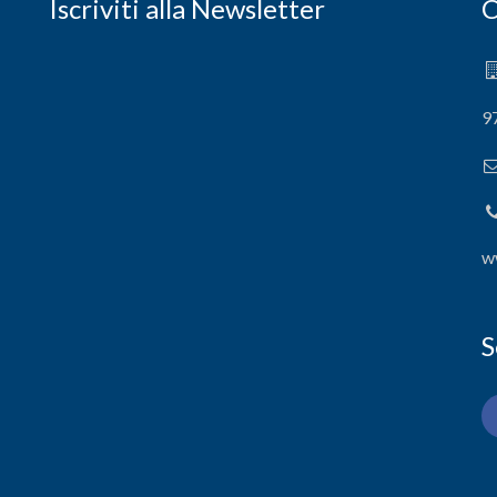
Iscriviti alla Newsletter
C
9
w
S