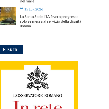
del mare
15 Lug 2026
La Santa Sede: l’IA è vero progresso
solo se messa al servizio della dignità
umana
IN RETE