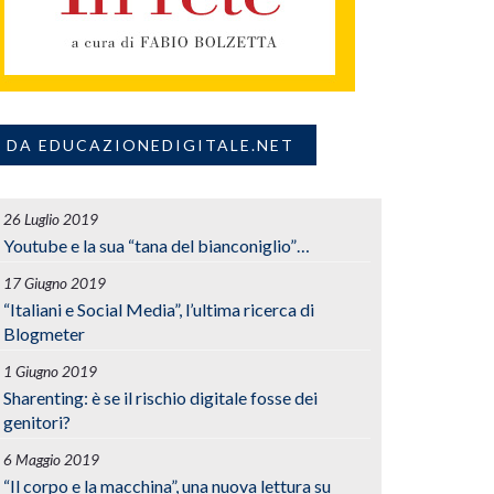
DA EDUCAZIONEDIGITALE.NET
26 Luglio 2019
Youtube e la sua “tana del bianconiglio”…
17 Giugno 2019
“Italiani e Social Media”, l’ultima ricerca di
Blogmeter
1 Giugno 2019
Sharenting: è se il rischio digitale fosse dei
genitori?
6 Maggio 2019
“Il corpo e la macchina”, una nuova lettura su