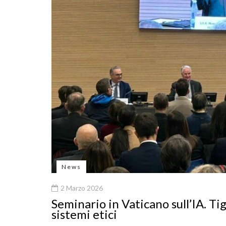
News
2 Marzo 2026
Seminario in Vaticano sull’IA. Tig
sistemi etici