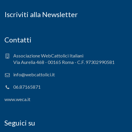
Iscriviti alla Newsletter
Contatti
Associazione WebCattolici Italiani
Via Aurelia 468 - 00165 Roma - C.F. 97302990581
info@webcattolici.it
06.87165871
www.weca.it
Seguici su