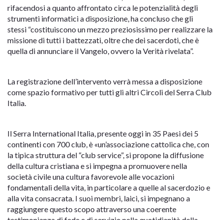
rifacendosi a quanto affrontato circa le potenzialità degli
strumenti informatici a disposizione, ha concluso che gli
stessi “costituiscono un mezzo preziosissimo per realizzare la
missione di tutti i battezzati, oltre che dei sacerdoti, che è
quella di annunciare il Vangelo, ovvero la Verità rivelata”.
La registrazione dell’intervento verrà messa a disposizione
come spazio formativo per tutti gli altri Circoli del Serra Club
Italia.
Il Serra International Italia, presente oggi in 35 Paesi dei 5
continenti con 700 club, è «un’associazione cattolica che, con
la tipica struttura del “club service”, si propone la diffusione
della cultura cristiana e si impegna a promuovere nella
società civile una cultura favorevole alle vocazioni
fondamentali della vita, in particolare a quelle al sacerdozio e
alla vita consacrata. I suoi membri, laici, si impegnano a
raggiungere questo scopo attraverso una coerente
testimonianza di fede e di servizio nella quotidianità della