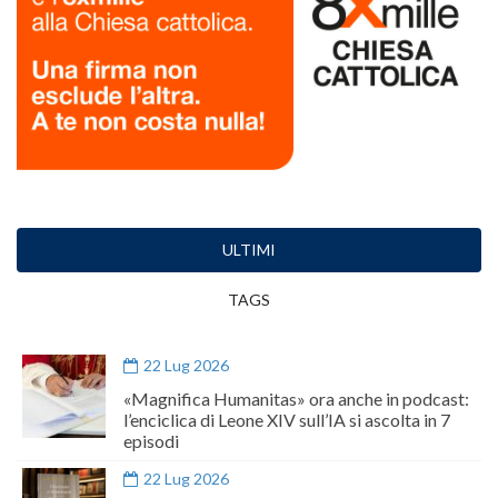
ULTIMI
TAGS
22 Lug 2026
«Magnifica Humanitas» ora anche in podcast:
l’enciclica di Leone XIV sull’IA si ascolta in 7
episodi
22 Lug 2026