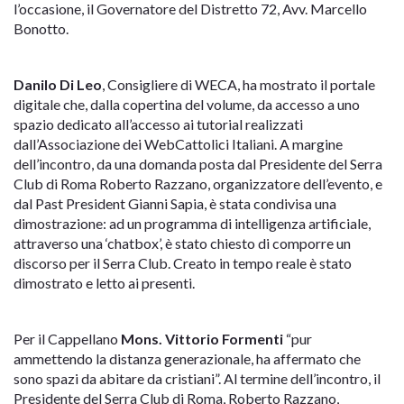
l’occasione, il Governatore del Distretto 72, Avv. Marcello
Bonotto.
Danilo Di Leo
, Consigliere di WECA, ha mostrato il portale
digitale che, dalla copertina del volume, da accesso a uno
spazio dedicato all’accesso ai tutorial realizzati
dall’Associazione dei WebCattolici Italiani. A margine
dell’incontro, da una domanda posta dal Presidente del Serra
Club di Roma Roberto Razzano, organizzatore dell’evento, e
dal Past President Gianni Sapia, è stata condivisa una
dimostrazione: ad un programma di intelligenza artificiale,
attraverso una ‘chatbox’, è stato chiesto di comporre un
discorso per il Serra Club. Creato in tempo reale è stato
dimostrato e letto ai presenti.
Per il Cappellano
Mons. Vittorio Formenti
“pur
ammettendo la distanza generazionale, ha affermato che
sono spazi da abitare da cristiani”. Al termine dell’incontro, il
Presidente del Serra Club di Roma, Roberto Razzano,