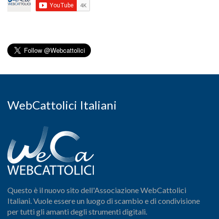
WebCattolici Italiani
Questo è il nuovo sito dell'Associazione WebCattolici
Italiani. Vuole essere un luogo di scambio e di condivisione
per tutti gli amanti degli strumenti digitali.