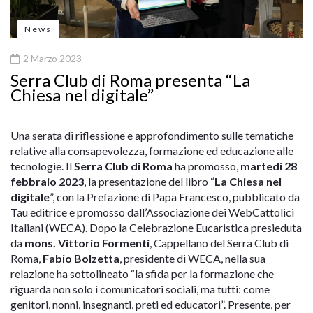
News
2 Marzo 2023
Serra Club di Roma presenta “La
Chiesa nel digitale”
Una serata di riflessione e approfondimento sulle tematiche
relative alla consapevolezza, formazione ed educazione alle
tecnologie. Il
Serra Club di Roma
ha promosso,
martedì 28
febbraio 2023
, la presentazione del libro “
La Chiesa nel
digitale
”, con la Prefazione di Papa Francesco, pubblicato da
Tau editrice e promosso dall’Associazione dei WebCattolici
Italiani (WECA). Dopo la Celebrazione Eucaristica presieduta
da
mons. Vittorio Formenti
, Cappellano del Serra Club di
Roma,
Fabio Bolzetta
, presidente di WECA, nella sua
relazione ha sottolineato “la sfida per la formazione che
riguarda non solo i comunicatori sociali, ma tutti: come
genitori, nonni, insegnanti, preti ed educatori”. Presente, per