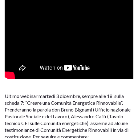
Ultimo webinar martedì 3 dicembre, sempre alle 18, sulla
scheda 7: “Creare una Comunità Energetica Rinnovabile”.
Prenderanno la parola don Bruno Bignami (Ufficio nazionale
Pastorale Sociale e del Lavoro), Alessandro Caffi (Tavolo
tecnico CEI sulle Comunità energetiche), assieme ad alcune
testimonianze di Comunità Energetiche Rinnovabili in via di
costituzione. Per seguire e commentare: