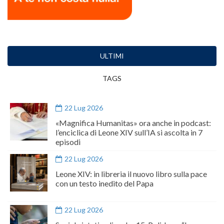
ULTIMI
TAGS
22 Lug 2026
«Magnifica Humanitas» ora anche in podcast:
l’enciclica di Leone XIV sull’IA si ascolta in 7
episodi
22 Lug 2026
Leone XIV: in libreria il nuovo libro sulla pace
con un testo inedito del Papa
22 Lug 2026