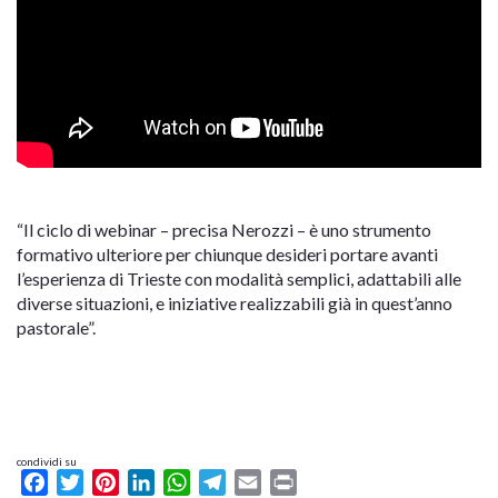
“Il ciclo di webinar – precisa Nerozzi – è uno strumento
formativo ulteriore per chiunque desideri portare avanti
l’esperienza di Trieste con modalità semplici, adattabili alle
diverse situazioni, e iniziative realizzabili già in quest’anno
pastorale”.
condividi su
Facebook
Twitter
Pinterest
LinkedIn
WhatsApp
Telegram
Email
Print