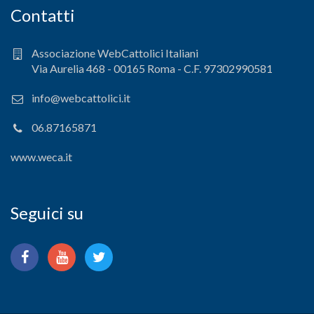
Contatti
Associazione WebCattolici Italiani
Via Aurelia 468 - 00165 Roma - C.F. 97302990581
info@webcattolici.it
06.87165871
www.weca.it
Seguici su