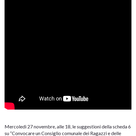
Mercoledì 27 novembre, alle 18, le suggestioni della scheda 6
su “Convocare un Consiglio comunale dei Ragazzi e delle