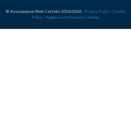
© Associazione Web Cattolici 2016/
2026 -
Privacy Policy
-
Cookie
Policy
-
Aggiorna Preferenze Cookies