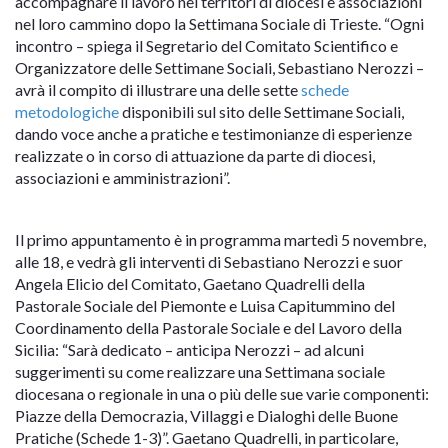
accompagnare il lavoro nei territori di diocesi e associazioni
nel loro cammino dopo la Settimana Sociale di Trieste. “Ogni
incontro – spiega il Segretario del Comitato Scientifico e
Organizzatore delle Settimane Sociali, Sebastiano Nerozzi –
avrà il compito di illustrare una delle sette
schede
metodologiche
disponibili sul sito delle Settimane Sociali,
dando voce anche a pratiche e testimonianze di esperienze
realizzate o in corso di attuazione da parte di diocesi,
associazioni e amministrazioni”.
Il primo appuntamento è in programma martedì 5 novembre,
alle 18, e vedrà gli interventi di Sebastiano Nerozzi e suor
Angela Elicio del Comitato, Gaetano Quadrelli della
Pastorale Sociale del Piemonte e Luisa Capitummino del
Coordinamento della Pastorale Sociale e del Lavoro della
Sicilia: “Sarà dedicato – anticipa Nerozzi – ad alcuni
suggerimenti su come realizzare una Settimana sociale
diocesana o regionale in una o più delle sue varie componenti:
Piazze della Democrazia, Villaggi e Dialoghi delle Buone
Pratiche (Schede 1-3)”. Gaetano Quadrelli, in particolare,