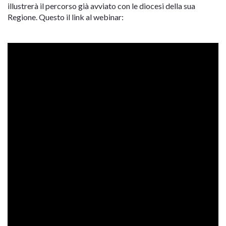
illustrerà il percorso già avviato con le diocesi della sua
Regione. Questo il link al webinar: