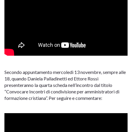
Secondo appuntamento mercoledì 13 novembre, sempre alle
18, quando Daniela Palladinetti ed Ettore Rossi
presenteranno la quarta scheda nell’incontro dal titolo
“Convocare Incontri di condivisione per amministratori di
formazione cristiana”. Per seguire e commentare: