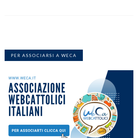
PER ASSOCIARSI A WECA