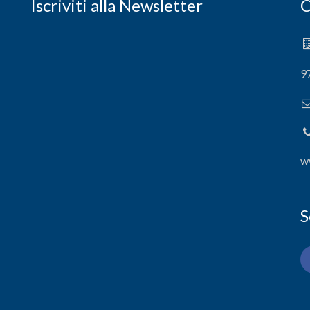
Iscriviti alla Newsletter
C
9
w
S