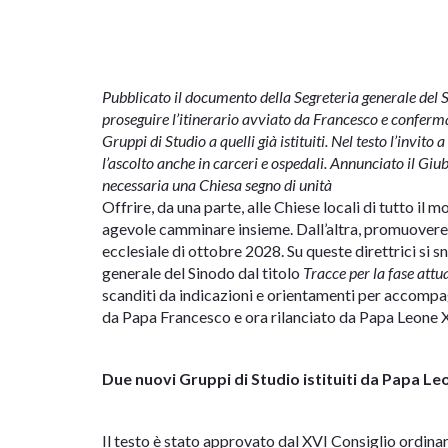
Pubblicato il documento della Segreteria generale del S
proseguire l’itinerario avviato da Francesco e conferma
Gruppi di Studio a quelli già istituiti. Nel testo l’invit
l’ascolto anche in carceri e ospedali. Annunciato il Giu
necessaria una Chiesa segno di unità
Offrire, da una parte, alle Chiese locali di tutto il
agevole camminare insieme. Dall’altra, promuovere 
ecclesiale di ottobre 2028. Su queste direttrici si 
generale del Sinodo
dal titolo
Tracce per la fase attu
scanditi da indicazioni e orientamenti per accompa
da Papa Francesco e ora rilanciato da Papa Leone X
Due nuovi Gruppi di Studio istituiti da Papa Le
Il testo è stato approvato dal XVI Consiglio ordinar