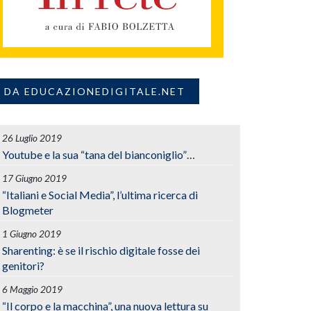
DA EDUCAZIONEDIGITALE.NET
26 Luglio 2019
Youtube e la sua “tana del bianconiglio”…
17 Giugno 2019
“Italiani e Social Media”, l’ultima ricerca di
Blogmeter
1 Giugno 2019
Sharenting: è se il rischio digitale fosse dei
genitori?
6 Maggio 2019
“Il corpo e la macchina”, una nuova lettura su