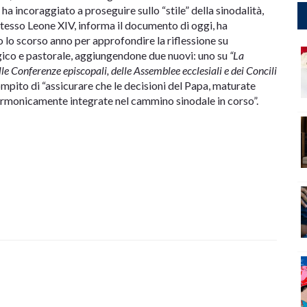
e ha incoraggiato a proseguire sullo “stile” della sinodalità,
stesso Leone XIV, informa il documento di oggi, ha
o lo scorso anno per approfondire la riflessione su
ogico e pastorale, aggiungendone due nuovi: uno su
“La
lle Conferenze episcopali, delle Assemblee ecclesiali e dei Concili
compito di “assicurare che le decisioni del Papa, maturate
o armonicamente integrate nel cammino sinodale in corso”.