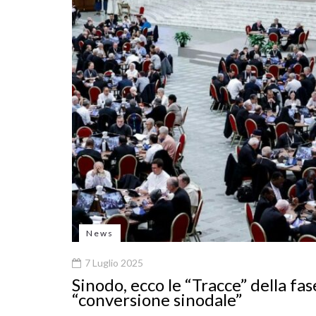
News
7 Luglio 2025
Sinodo, ecco le “Tracce” della fas
“conversione sinodale”