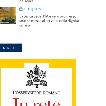
del mare
15 Lug 2026
La Santa Sede: l’IA è vero progresso
solo se messa al servizio della dignità
umana
IN RETE